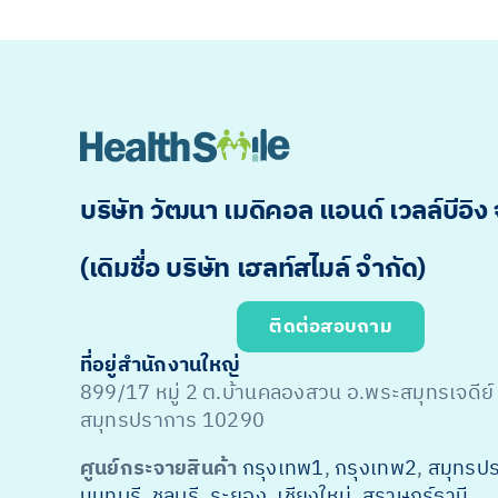
บริษัท วัฒนา เมดิคอล แอนด์ เวลล์บีอิง
(เดิมชื่อ บริษัท เฮลท์สไมล์ จำกัด)
ติดต่อสอบถาม
ที่อยู่สำนักงานใหญ่
899/17 หมู่ 2 ต.บ้านคลองสวน อ.พระสมุทรเจดีย์
สมุทรปราการ 10290
ศูนย์กระจายสินค้า
กรุงเทพ1
,
กรุงเทพ2
,
สมุทรป
นนทบุรี
,
ชลบุรี
,
ระยอง
,
เชียงใหม่
,
สุราษฎร์ธานี