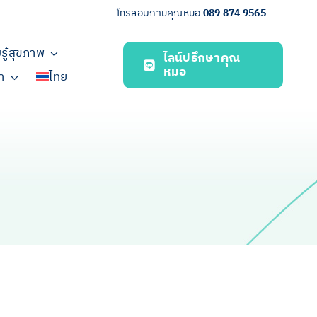
โทรสอบถามคุณหมอ
089 874 9565
รู้สุขภาพ
ไลน์ปรึกษาคุณ
หมอ
รา
ไทย