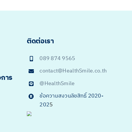
ติดต่อเรา
089 874 9565
contact@HealthSmile.co.th
จการ
@HealthSmile
ข้อความสงวนลิขสิทธิ์ 2020-
202
5