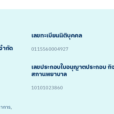
เลขทะเบียนนิติบุคคล
 จำกัด
0115560004927
เลขประกอบใบอนุญาตประกอบ กิ
สภานพยาบาล
10101023860
ราการ
,