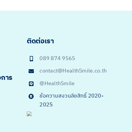
ติดต่อเรา
089 874 9565
contact@HealthSmile.co.th
จการ
@HealthSmile
ข้อความสงวนลิขสิทธิ์ 2020-
202
5