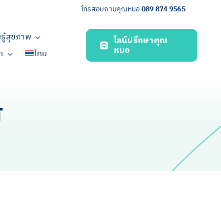
โทรสอบถามคุณหมอ
089 874 9565
รู้สุขภาพ
ไลน์ปรึกษาคุณ
หมอ
รา
ไทย
ศ