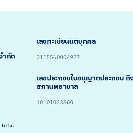
เลขทะเบียนนิติบุคคล
 จำกัด
0115560004927
เลขประกอบใบอนุญาตประกอบ กิ
สภานพยาบาล
10101023860
ราการ
,