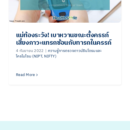
แม่ท้องระวัง! เบาหวานขณะตั้งครรภ์
เสี่ยงภาวะแทรกซ้อนกับทารกในครรภ์
4 กันยายน 2022
|
ความรู้การตรวจดาวน์ซินโดรมและ
โครโมโซม (NIPT, NIFTY)
Read More