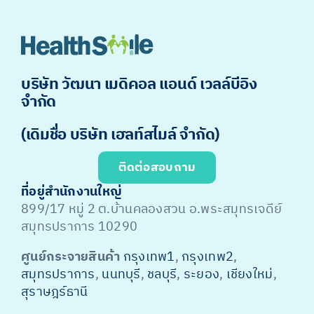
บริษัท วัฒนา เมดิคอล แอนด์ เวลล์บีอิง
จำกัด
(เดิมชื่อ บริษัท เฮลท์สไมล์ จำกัด)
ติดต่อสอบถาม
ที่อยู่สำนักงานใหญ่
899/17 หมู่ 2 ต.บ้านคลองสวน อ.พระสมุทรเจดีย์
สมุทรปราการ 10290
ศูนย์กระจายสินค้า
กรุงเทพ1
,
กรุงเทพ2
,
สมุทรปราการ
,
นนทบุรี
,
ชลบุรี
,
ระยอง
,
เชียงใหม่
,
สุราษฎร์ธานี