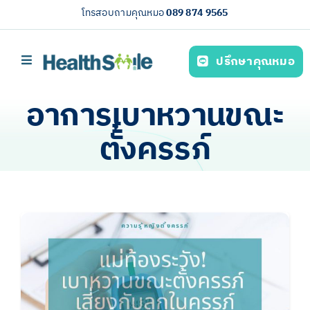
Skip
โทรสอบถามคุณหมอ
089 874 9565
to
content
ปรึกษาคุณหมอ
Toggle
Navigation
หน้าหลัก
อาการเบาหวานขณะ
บริการของเรา (Our services)
ตั้งครรภ์
ความรู้สุขภาพ
เกี่ยวกับเรา
ไทย