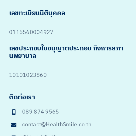
เลขทะเบียนนิติบุคคล
0115560004927
เลขประกอบใบอนุญาตประกอบ กิจการสภา
นพยาบาล
10101023860
ติดต่อเรา
089 874 9565
contact@HealthSmile.co.th