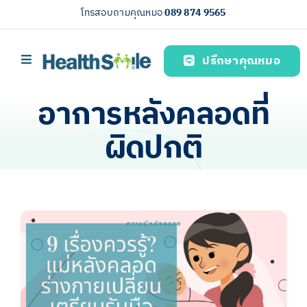
Skip
โทรสอบถามคุณหมอ
089 874 9565
to
content
ปรึกษาคุณหมอ
Toggle
Navigation
หน้าหลัก
อาการหลังคลอดที่
บริการของเรา (Our services)
ผิดปกติ
ความรู้สุขภาพ
เกี่ยวกับเรา
ไทย