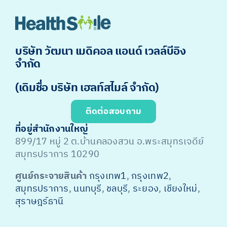
บริษัท วัฒนา เมดิคอล แอนด์ เวลล์บีอิง
จำกัด
(เดิมชื่อ บริษัท เฮลท์สไมล์ จำกัด)
ติดต่อสอบถาม
ที่อยู่สำนักงานใหญ่
899/17 หมู่ 2 ต.บ้านคลองสวน อ.พระสมุทรเจดีย์
สมุทรปราการ 10290
ศูนย์กระจายสินค้า
กรุงเทพ1
,
กรุงเทพ2
,
สมุทรปราการ
,
นนทบุรี
,
ชลบุรี
,
ระยอง
,
เชียงใหม่
,
สุราษฎร์ธานี