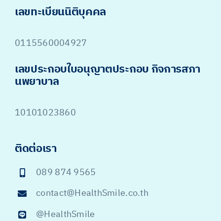
เลขทะเบียนนิติบุคคล
0115560004927
เลขประกอบใบอนุญาตประกอบ กิจการสภา
นพยาบาล
10101023860
ติดต่อเรา
089 874 9565
contact@HealthSmile.co.th
@HealthSmile