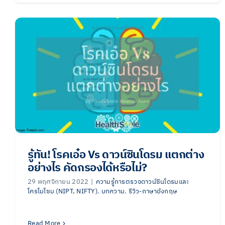
รู้ทัน! โรคเอ๋อ Vs ดาวน์ซินโดรม แตกต่าง
อย่างไร คัดกรองได้หรือไม่?
29 พฤศจิกายน 2022
|
ความรู้การตรวจดาวน์ซินโดรมและ
โครโมโซม (NIPT, NIFTY)
,
บทความ
,
รีวิว-ภาษาอังกฤษ
Read More