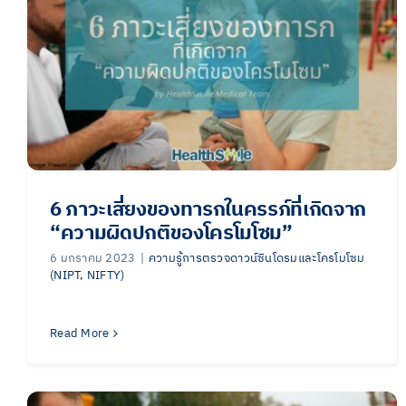
6 ภาวะเสี่ยงของทารกในครรภ์ที่เกิดจาก
“ความผิดปกติของโครโมโซม”
6 มกราคม 2023
|
ความรู้การตรวจดาวน์ซินโดรมและโครโมโซม
(NIPT, NIFTY)
Read More