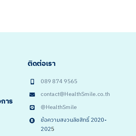
ติดต่อเรา
089 874 9565
contact@HealthSmile.co.th
จการ
@HealthSmile
ข้อความสงวนลิขสิทธิ์ 2020-
202
5