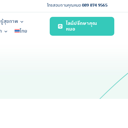
โทรสอบถามคุณหมอ
089 874 9565
รู้สุขภาพ
ไลน์ปรึกษาคุณ
หมอ
รา
ไทย