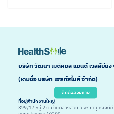
บริษัท วัฒนา เมดิคอล แอนด์ เวลล์บีอิง
(เดิมชื่อ บริษัท เฮลท์สไมล์ จำกัด)
ติดต่อสอบถาม
ที่อยู่สำนักงานใหญ่
899/17 หมู่ 2 ต.บ้านคลองสวน อ.พระสมุทรเจดีย์