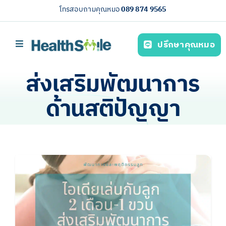
Skip
โทรสอบถามคุณหมอ
089 874 9565
to
content
ปรึกษาคุณหมอ
Toggle
Navigation
หน้าหลัก
ส่งเสริมพัฒนาการ
บริการของเรา (Our services)
ด้านสติปัญญา
ความรู้สุขภาพ
เกี่ยวกับเรา
ไทย