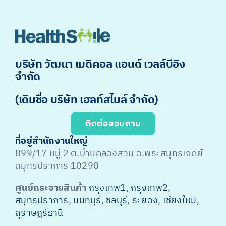
บริษัท วัฒนา เมดิคอล แอนด์ เวลล์บีอิง
จำกัด
(เดิมชื่อ บริษัท เฮลท์สไมล์ จำกัด)
ติดต่อสอบถาม
ที่อยู่สำนักงานใหญ่
899/17 หมู่ 2 ต.บ้านคลองสวน อ.พระสมุทรเจดีย์
สมุทรปราการ 10290
ศูนย์กระจายสินค้า
กรุงเทพ1
,
กรุงเทพ2
,
สมุทรปราการ
,
นนทบุรี
,
ชลบุรี
,
ระยอง
,
เชียงใหม่
,
สุราษฎร์ธานี