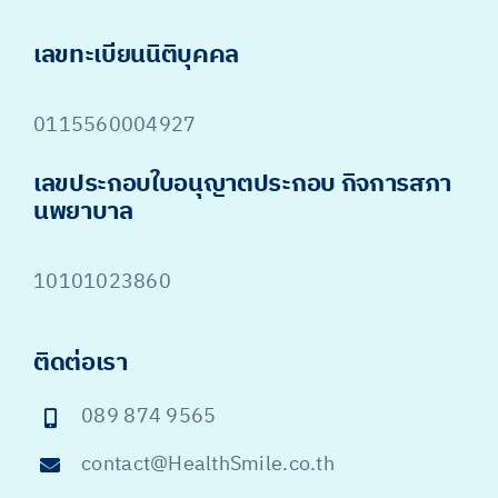
เลขทะเบียนนิติบุคคล
0115560004927
เลขประกอบใบอนุญาตประกอบ กิจการสภา
นพยาบาล
10101023860
ติดต่อเรา
089 874 9565
contact@HealthSmile.co.th