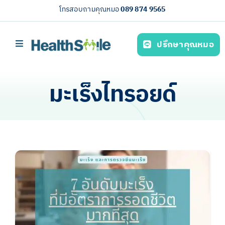
Skip
โทรสอบถามคุณหมอ
089 874 9565
to
content
ปรึกษาคุณหมอ
Toggle
Navigation
หน้าหลัก
มะเร็งไทรอยด์
บริการของเรา (Our services)
ความรู้สุขภาพ
เกี่ยวกับเรา
ไทย