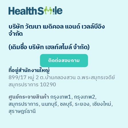
บริษัท วัฒนา เมดิคอล แอนด์ เวลล์บีอิง
จำกัด
(เดิมชื่อ บริษัท เฮลท์สไมล์ จำกัด)
ติดต่อสอบถาม
ที่อยู่สำนักงานใหญ่
899/17 หมู่ 2 ต.บ้านคลองสวน อ.พระสมุทรเจดีย์
สมุทรปราการ 10290
ศูนย์กระจายสินค้า
กรุงเทพ1
,
กรุงเทพ2
,
สมุทรปราการ
,
นนทบุรี
,
ชลบุรี
,
ระยอง
,
เชียงใหม่
,
สุราษฎร์ธานี