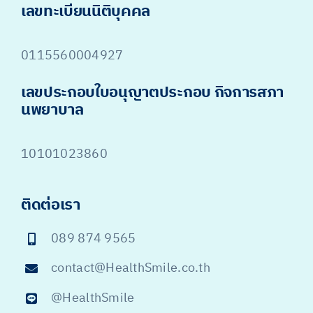
เลขทะเบียนนิติบุคคล
0115560004927
เลขประกอบใบอนุญาตประกอบ กิจการสภา
นพยาบาล
10101023860
ติดต่อเรา
089 874 9565
contact@HealthSmile.co.th
@HealthSmile