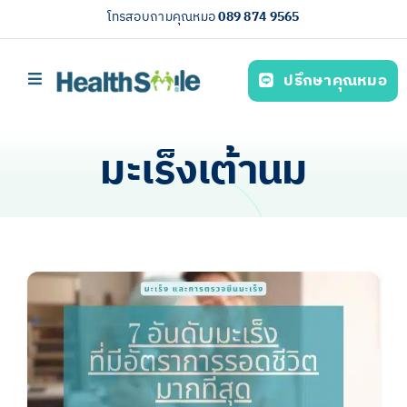
Skip
โทรสอบถามคุณหมอ
089 874 9565
to
content
ปรึกษาคุณหมอ
Toggle
Navigation
หน้าหลัก
มะเร็งเต้านม
บริการของเรา (Our services)
ความรู้สุขภาพ
เกี่ยวกับเรา
ไทย