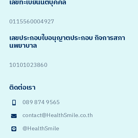
เลขทะเบียนนิติบุคคล
0115560004927
เลขประกอบใบอนุญาตประกอบ กิจการสภา
นพยาบาล
10101023860
ติดต่อเรา
089 874 9565
contact@HealthSmile.co.th
@HealthSmile