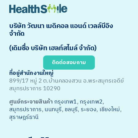
บริษัท วัฒนา เมดิคอล แอนด์ เวลล์บีอิง
จำกัด
(เดิมชื่อ บริษัท เฮลท์สไมล์ จำกัด)
ติดต่อสอบถาม
ที่อยู่สำนักงานใหญ่
899/17 หมู่ 2 ต.บ้านคลองสวน อ.พระสมุทรเจดีย์
สมุทรปราการ 10290
ศูนย์กระจายสินค้า
กรุงเทพ1
,
กรุงเทพ2
,
สมุทรปราการ
,
นนทบุรี
,
ชลบุรี
,
ระยอง
,
เชียงใหม่
,
สุราษฎร์ธานี