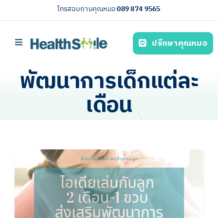
Skip
โทรสอบถามคุณหมอ
089 874 9565
to
content
ปรึกษาคุณหมอ
Toggle
Navigation
หน้าหลัก
พัฒนาการเด็กแต่ละ
บริการของเรา (Our services)
เดือน
ความรู้สุขภาพ
เกี่ยวกับเรา
ไทย