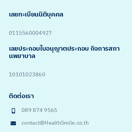
เลขทะเบียนนิติบุคคล
0115560004927
เลขประกอบใบอนุญาตประกอบ กิจการสภา
นพยาบาล
10101023860
ติดต่อเรา
089 874 9565
contact@HealthSmile.co.th