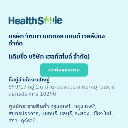
บริษัท วัฒนา เมดิคอล แอนด์ เวลล์บีอิง
จำกัด
(เดิมชื่อ บริษัท เฮลท์สไมล์ จำกัด)
ติดต่อสอบถาม
ที่อยู่สำนักงานใหญ่
899/17 หมู่ 2 ต.บ้านคลองสวน อ.พระสมุทรเจดีย์
สมุทรปราการ 10290
ศูนย์กระจายสินค้า
กรุงเทพ1
,
กรุงเทพ2
,
สมุทรปราการ
,
นนทบุรี
,
ชลบุรี
,
ระยอง
,
เชียงใหม่
,
สุราษฎร์ธานี