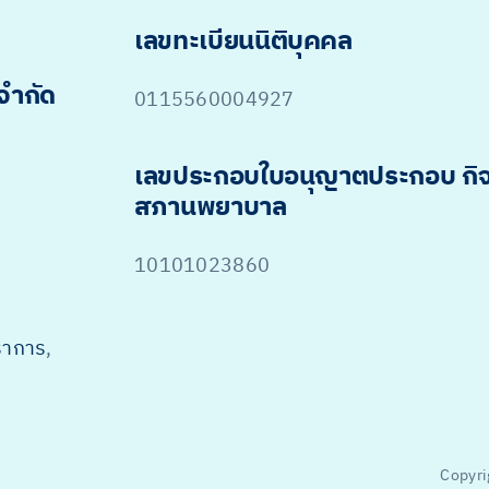
เลขทะเบียนนิติบุคคล
 จำกัด
0115560004927
เลขประกอบใบอนุญาตประกอบ กิ
สภานพยาบาล
10101023860
ราการ
,
Copyri