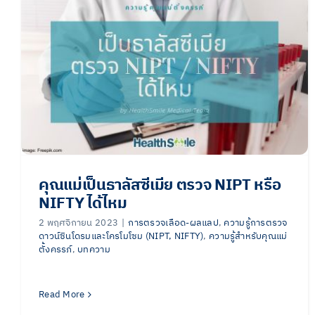
คุณแม่เป็นธาลัสซีเมีย ตรวจ NIPT หรือ
NIFTY ได้ไหม
2 พฤศจิกายน 2023
|
การตรวจเลือด-ผลแลป
,
ความรู้การตรวจ
ดาวน์ซินโดรมและโครโมโซม (NIPT, NIFTY)
,
ความรู้สำหรับคุณแม่
ตั้งครรภ์
,
บทความ
Read More