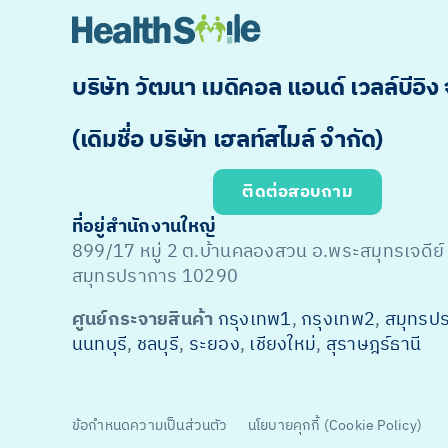
บริษัท วัฒนา เมดิคอล แอนด์ เวลล์บีอิง
(เดิมชื่อ บริษัท เฮลท์สไมล์ จำกัด)
ติดต่อสอบถาม
ที่อยู่สำนักงานใหญ่
899/17 หมู่ 2 ต.บ้านคลองสวน อ.พระสมุทรเจดีย์
สมุทรปราการ 10290
ศูนย์กระจายสินค้า
กรุงเทพ1
,
กรุงเทพ2
,
สมุทรป
นนทบุรี
,
ชลบุรี
,
ระยอง
,
เชียงใหม่
,
สุราษฎร์ธานี
ข้อกำหนดความเป็นส่วนตัว
นโยบายคุกกี้ (Cookie Policy)