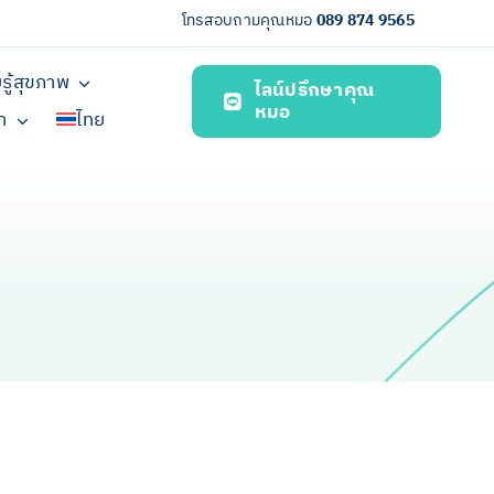
โทรสอบถามคุณหมอ
089 874 9565
รู้สุขภาพ
ไลน์ปรึกษาคุณ
หมอ
รา
ไทย