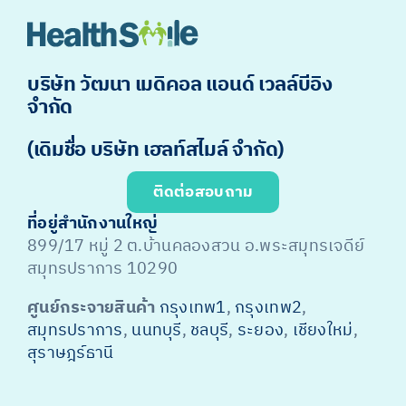
บริษัท วัฒนา เมดิคอล แอนด์ เวลล์บีอิง
จำกัด
(เดิมชื่อ บริษัท เฮลท์สไมล์ จำกัด)
ติดต่อสอบถาม
ที่อยู่สำนักงานใหญ่
899/17 หมู่ 2 ต.บ้านคลองสวน อ.พระสมุทรเจดีย์
สมุทรปราการ 10290
ศูนย์กระจายสินค้า
กรุงเทพ1
,
กรุงเทพ2
,
สมุทรปราการ
,
นนทบุรี
,
ชลบุรี
,
ระยอง
,
เชียงใหม่
,
สุราษฎร์ธานี