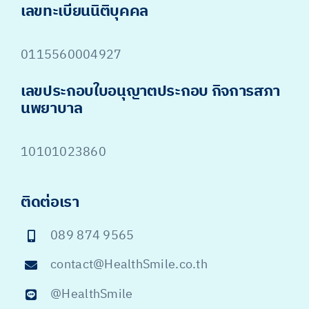
เลขทะเบียนนิติบุคคล
0115560004927
เลขประกอบใบอนุญาตประกอบ กิจการสภา
นพยาบาล
10101023860
ติดต่อเรา
089 874 9565
contact@HealthSmile.co.th
@HealthSmile