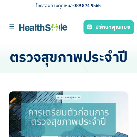
Skip
โทรสอบถามคุณหมอ
089 874 9565
to
content
ปรึกษาคุณหมอ
Toggle
Navigation
หน้าหลัก
ตรวจสุขภาพประจำปี
บริการของเรา (Our services)
ความรู้สุขภาพ
เกี่ยวกับเรา
ไทย