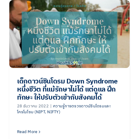
เด็กดาวน์ซินโดรม Down Syndrome
หนึ่งชีวิต ที่แม้รักษาไม่ได้ แต่ดูแล ฝึก
ทักษะ ให้ปรับตัวเข้ากับสังคมได้
28 ธันวาคม 2022
|
ความรู้การตรวจดาวน์ซินโดรมและ
โครโมโซม (NIPT, NIFTY)
Read More