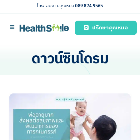
Skip
โทรสอบถามคุณหมอ
089 874 9565
to
content
ปรึกษาคุณหมอ
Toggle
Navigation
หน้าหลัก
ดาวน์ซินโดรม
บริการของเรา (Our services)
ความรู้สุขภาพ
เกี่ยวกับเรา
ไทย