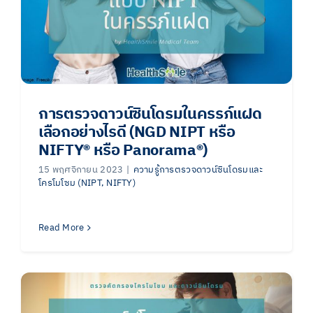
การตรวจดาวน์ซินโดรมในครรภ์แฝด
เลือกอย่างไรดี (NGD NIPT หรือ
NIFTY® หรือ Panorama®️)
15 พฤศจิกายน 2023
|
ความรู้การตรวจดาวน์ซินโดรมและ
โครโมโซม (NIPT, NIFTY)
Read More