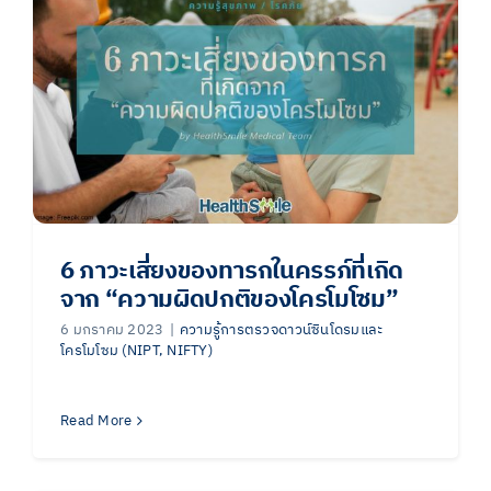
6 ภาวะเสี่ยงของทารกในครรภ์ที่เกิด
จาก “ความผิดปกติของโครโมโซม”
6 มกราคม 2023
|
ความรู้การตรวจดาวน์ซินโดรมและ
โครโมโซม (NIPT, NIFTY)
Read More