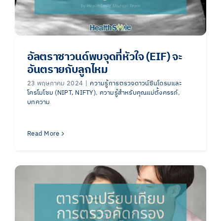
อัลตราซาวนด์พบจุดที่หัวใจ (EIF) จะ
อันตรายกับลูกไหม
23 พฤษภาคม 2024
|
ความรู้การตรวจดาวน์ซินโดรมและ
โครโมโซม (NIPT, NIFTY)
,
ความรู้สำหรับคุณแม่ตั้งครรภ์
,
บทความ
Read More