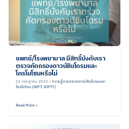
แพทย์/โรงพยาบาล มีสิทธิ์บังคับเรา
ตรวจคัดกรองดาวน์ซินโดรมและ
โครโมโซมหรือไม่
11 กรกฎาคม 2023
|
ความรู้การตรวจดาวน์ซินโดรมและ
โครโมโซม (NIPT, NIFTY)
Read More