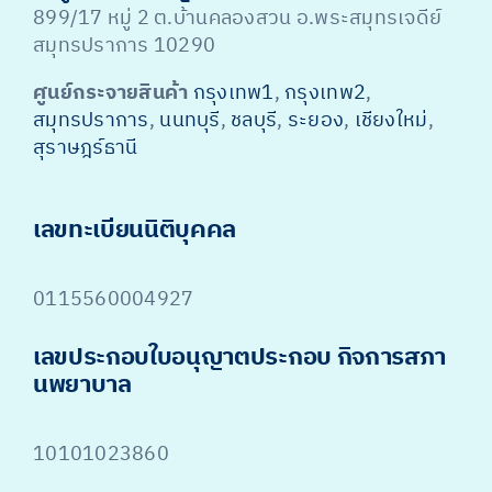
899/17 หมู่ 2 ต.บ้านคลองสวน อ.พระสมุทรเจดีย์
สมุทรปราการ 10290
ศูนย์กระจายสินค้า
กรุงเทพ1
,
กรุงเทพ2
,
สมุทรปราการ
,
นนทบุรี
,
ชลบุรี
,
ระยอง
,
เชียงใหม่
,
สุราษฎร์ธานี
เลขทะเบียนนิติบุคคล
0115560004927
เลขประกอบใบอนุญาตประกอบ กิจการสภา
นพยาบาล
10101023860