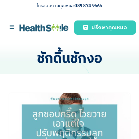
Skip
โทรสอบถามคุณหมอ
089 874 9565
to
content
ปรึกษาคุณหมอ
Toggle
Navigation
หน้าหลัก
ชักดิ้นชักงอ
บริการของเรา (Our services)
ความรู้สุขภาพ
เกี่ยวกับเรา
ไทย