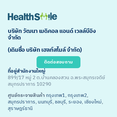
บริษัท วัฒนา เมดิคอล แอนด์ เวลล์บีอิง
จำกัด
(เดิมชื่อ บริษัท เฮลท์สไมล์ จำกัด)
ติดต่อสอบถาม
ที่อยู่สำนักงานใหญ่
899/17 หมู่ 2 ต.บ้านคลองสวน อ.พระสมุทรเจดีย์
สมุทรปราการ 10290
ศูนย์กระจายสินค้า
กรุงเทพ1
,
กรุงเทพ2
,
สมุทรปราการ
,
นนทบุรี
,
ชลบุรี
,
ระยอง
,
เชียงใหม่
,
สุราษฎร์ธานี