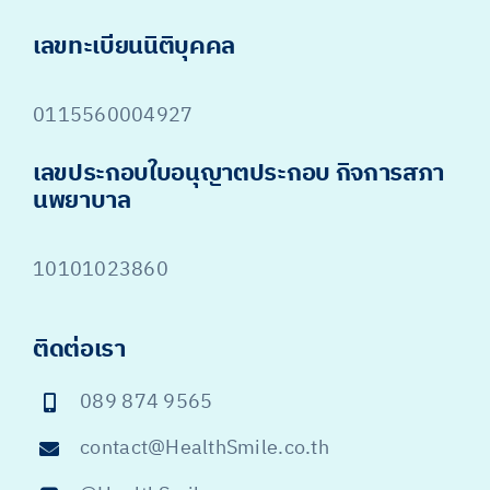
เลขทะเบียนนิติบุคคล
0115560004927
เลขประกอบใบอนุญาตประกอบ กิจการสภา
นพยาบาล
10101023860
ติดต่อเรา
089 874 9565
contact@HealthSmile.co.th