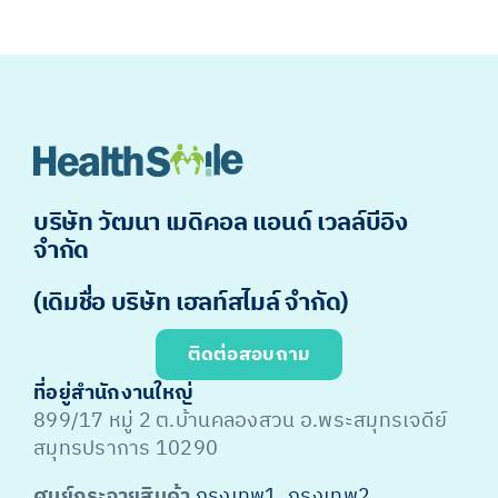
บริษัท วัฒนา เมดิคอล แอนด์ เวลล์บีอิง
จำกัด
(เดิมชื่อ บริษัท เฮลท์สไมล์ จำกัด)
ติดต่อสอบถาม
ที่อยู่สำนักงานใหญ่
899/17 หมู่ 2 ต.บ้านคลองสวน อ.พระสมุทรเจดีย์
สมุทรปราการ 10290
ศูนย์กระจายสินค้า
กรุงเทพ1
,
กรุงเทพ2
,