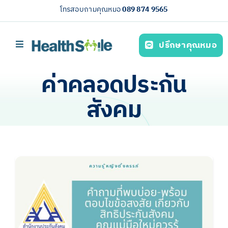
Skip
โทรสอบถามคุณหมอ
089 874 9565
to
content
ปรึกษาคุณหมอ
Toggle
Navigation
หน้าหลัก
ค่าคลอดประกัน
บริการของเรา (Our services)
สังคม
ความรู้สุขภาพ
เกี่ยวกับเรา
ไทย