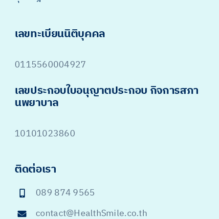
เลขทะเบียนนิติบุคคล
0115560004927
เลขประกอบใบอนุญาตประกอบ กิจการสภา
นพยาบาล
10101023860
ติดต่อเรา
089 874 9565
contact@HealthSmile.co.th