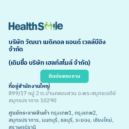
บริษัท วัฒนา เมดิคอล แอนด์ เวลล์บีอิง
จำกัด
(เดิมชื่อ บริษัท เฮลท์สไมล์ จำกัด)
ติดต่อสอบถาม
ที่อยู่สำนักงานใหญ่
899/17 หมู่ 2 ต.บ้านคลองสวน อ.พระสมุทรเจดีย์
สมุทรปราการ 10290
ศูนย์กระจายสินค้า
กรุงเทพ1
,
กรุงเทพ2
,
สมุทรปราการ
,
นนทบุรี
,
ชลบุรี
,
ระยอง
,
เชียงใหม่
,
สุราษฎร์ธานี