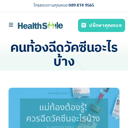
Skip
โทรสอบถามคุณหมอ
089 874 9565
to
content
ปรึกษาคุณหมอ
Toggle
Navigation
หน้าหลัก
คนท้องฉีดวัคซีนอะไร
บริการของเรา (Our services)
บ้าง
ความรู้สุขภาพ
เกี่ยวกับเรา
ไทย