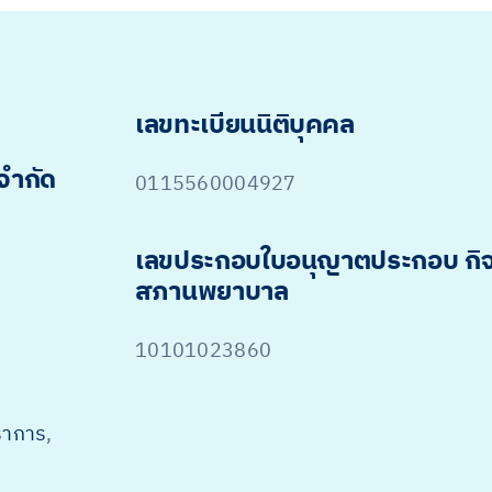
เลขทะเบียนนิติบุคคล
 จำกัด
0115560004927
เลขประกอบใบอนุญาตประกอบ กิ
สภานพยาบาล
10101023860
ราการ
,