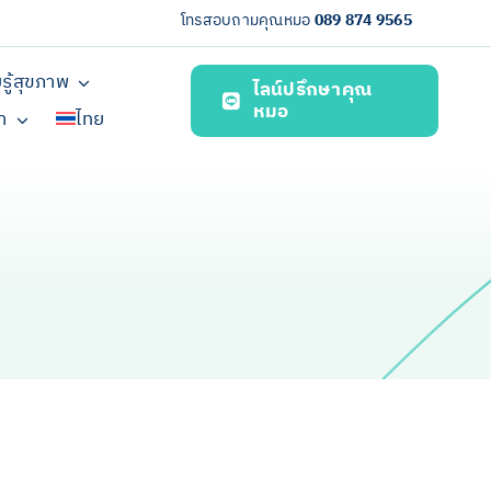
โทรสอบถามคุณหมอ
089 874 9565
รู้สุขภาพ
ไลน์ปรึกษาคุณ
หมอ
รา
ไทย