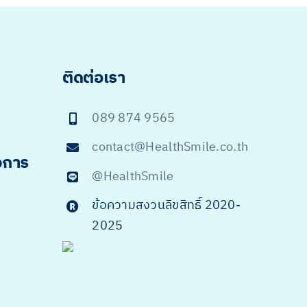
ติดต่อเรา
089 874 9565
contact@HealthSmile.co.th
จการ
@HealthSmile
ข้อความสงวนลิขสิทธิ์ 2020-
202
5