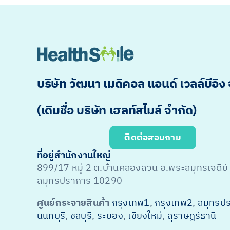
บริษัท วัฒนา เมดิคอล แอนด์ เวลล์บีอิง
(เดิมชื่อ บริษัท เฮลท์สไมล์ จำกัด)
ติดต่อสอบถาม
ที่อยู่สำนักงานใหญ่
899/17 หมู่ 2 ต.บ้านคลองสวน อ.พระสมุทรเจดีย์
สมุทรปราการ 10290
ศูนย์กระจายสินค้า
กรุงเทพ1
,
กรุงเทพ2
,
สมุทรป
นนทบุรี
,
ชลบุรี
,
ระยอง
,
เชียงใหม่
,
สุราษฎร์ธานี