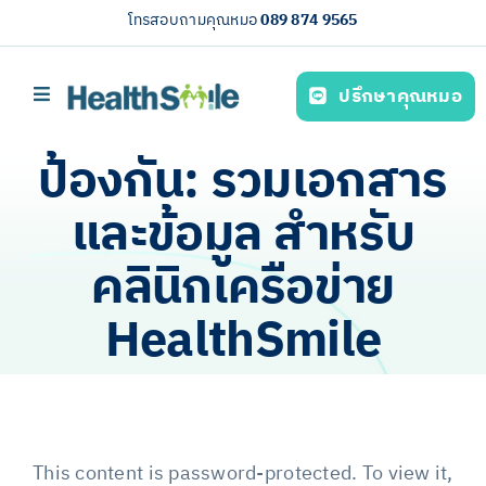
Skip
โทรสอบถามคุณหมอ
089 874 9565
to
content
ปรึกษาคุณหมอ
Toggle
Navigation
หน้าหลัก
ป้องกัน: รวมเอกสาร
บริการของเรา (Our services)
และข้อมูล สำหรับ
ความรู้สุขภาพ
คลินิกเครือข่าย
เกี่ยวกับเรา
HealthSmile
ไทย
This content is password-protected. To view it,