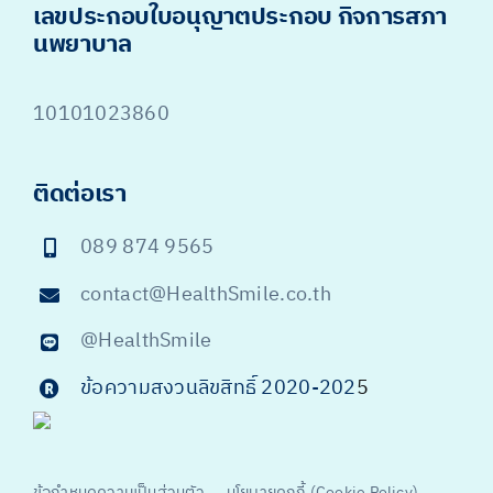
เลขประกอบใบอนุญาตประกอบ กิจการสภา
นพยาบาล
10101023860
ติดต่อเรา
089 874 9565
contact@HealthSmile.co.th
@HealthSmile
ข้อความสงวนลิขสิทธิ์ 2020-202
5
ข้อกำหนดความเป็นส่วนตัว
นโยบายคุกกี้ (Cookie Policy)