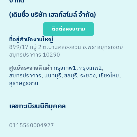
จำกัด
(เดิมชื่อ บริษัท เฮลท์สไมล์ จำกัด)
ติดต่อสอบถาม
ที่อยู่สำนักงานใหญ่
899/17 หมู่ 2 ต.บ้านคลองสวน อ.พระสมุทรเจดีย์
สมุทรปราการ 10290
ศูนย์กระจายสินค้า
กรุงเทพ1
,
กรุงเทพ2
,
สมุทรปราการ
,
นนทบุรี
,
ชลบุรี
,
ระยอง
,
เชียงใหม่
,
สุราษฎร์ธานี
เลขทะเบียนนิติบุคคล
0115560004927