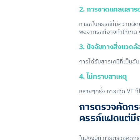
2. การขาดแคลนสาร
ทารกในครรภ์ที่มีความผิ
พอจากรกก็อาจทำให้เกิด V
3. ปัจจัยทางสิ่งแวดล้
การได้รับสารเคมีที่เป็นอั
4. ไม่ทราบสาเหตุ
หลายๆครั้ง การเกิด VT ก็ไ
การตรวจคัดกรอ
ครรภ์แฝดแต่มีถ
ในปัจจุบัน การตรวจคัดกร