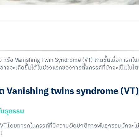
ย หรือ Vanishing Twin Syndrome (VT) เกิดขึ้นเมื่อทารก
 อาจจะเกิดขึ้นได้ในช่วงแรกของการตั้งครรภ์ที่มักจะเป็นใ
เกิด Vanishing twins syndrome (VT)
ันธุกรรม
กิด VT โดยทารกในครรภ์ที่มีความผิดปกติทางพันธุกรรมมักจะ
ป