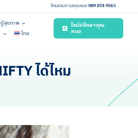
โทรสอบถามคุณหมอ
089 874 9565
รู้สุขภาพ
ไลน์ปรึกษาคุณ
หมอ
า
ไทย
IFTY ได้ไหม