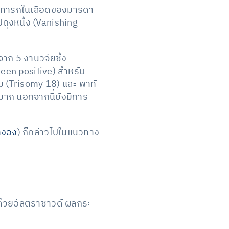
องทารกในเลือดของมารดา
ปถุงหนึ่ง (Vanishing
จาก 5 งานวิจัยซึ่ง
een positive) สำหรับ
ม (Trisomy 18) และ พาทั
่มาก นอกจากนี้ยังมีการ
างอิง
) ก็กล่าวไปในแนวทาง
ด้วยอัลตราซาวด์ ผลกระ