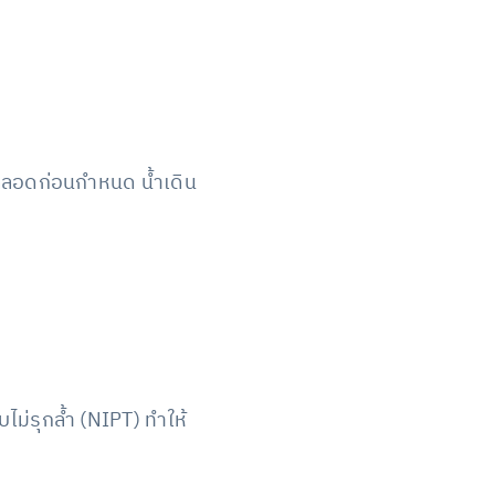
คลอดก่อนกำหนด น้ำเดิน
่รุกล้ำ (NIPT) ทำให้