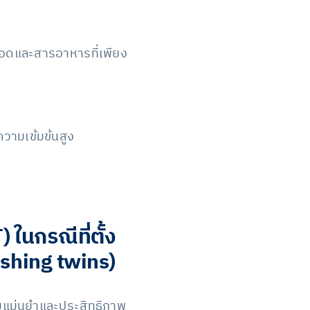
ือดและสารอาหารที่เพียง
ความเข้มข้นสูง
นกรณีที่ตั้ง
ishing twins)
วามแม่นยำและประสิทธิภาพ