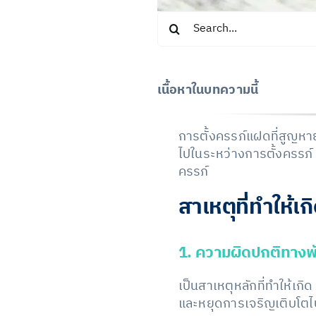
Search
for:
เนื้อหาในบทความนี้
การตั้งครรภ์แฝดที่สูญหา
ไปในระหว่างการตั้งครรภ์
ครรภ์
สาเหตุที่ทำให้
1. ความผิดปกติทางพ
เป็นสาเหตุหลักที่ทำให้เ
และหยุดการเจริญเติบโตไ