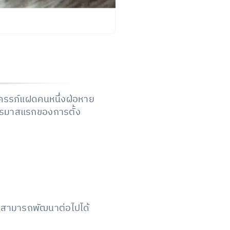
ในครรภ์แฝดคนหนึ่งฝ่อหาย
นไตรมาสแรกของการตั้ง
ไม่สามารถพัฒนาต่อไปได้