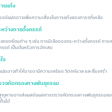
การแท้ง
ภ์แฝดอาจเพิ่มความเสี่ยงในการแท้งของทารกที่เหลือ
หว่างการตั้งครรภ์
รกซ้อนต่าง ๆ เช่น การมีเลือดออกระหว่างตั้งครรภ์ การ
รรภ์ เป็นต้นหรือการอักเสบ
ตใจ
ฝดอาจทำให้มารดามีความเครียด วิตกกังวล และซึมเศร้า
รวจคัดกรองทางพันธุกรรม
สูญหายอาจส่งผลต่อผลการตรวจคัดกรองทางพันธุกรรมแบบไม
็จได้