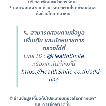
นรีเวช เพื่อแนะนำการรักษา
* ทุกแพคเกจ รวมค่ายารักษาตามโรคที่พบส่งฟรี
ถึงบ้านโดยเภสัชกร
📞
สามารถสอบถามข้อมูล
เพิ่มเติม และนัดหมายการ
ตรวจได้ที่
Line ID :
@HealthSmile
หรือคลิกได้ที่ลิงค์นี้
https://HealthSmile.co.th/add-
line
🌐
อ่านข้อมูลเกี่ยวกับโปรแกรมตรวจโรคทางเพศ
และการรักษา
ได้ที่นี่