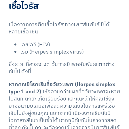
เชื้อไวรัส
เนื่องจากการติดเชื้อไวรัส ทางเพศสัมพันธ์ มีได้
หลายเชื้อ เช่น
เอชไอวี (HIV)
เริม (Herpes simplex virus)
ซึ่งระยะที่ควรจะงดเว้นการมีเพศสัมพันธ์แตกต่าง
กันไป ดังนี้
หากคุณมีโรคเริมที่อวัยวะเพศ (Herpes simplex
type 1 and 2)
ให้รอจนกว่าแผลที่อวัยวะเพศจะหาย
ไปสนิท ตกสะเก็ดเรียบร้อย และแนะนำให้คุณใช้ถุง
ยางอนามัยเสมอเพื่อลดความเสี่ยงในการแพร่เชื้อ
เริมไปยังคู่ของคุณ นอกจากนี้ เนื่องจากเริมนั้นมี
โอกาสกลับมาเป็นซ้ำได้ หากภูมิคุ้มกันในร่างกายลด
ต่ำลง ดังนั้นคุณจะต้องงดเว้นจากการมีเพศสัมพันธ์