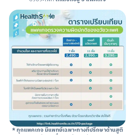
* ทุกแพคเกจ มีแพทย์เฉพาะทางที่ปรึกษาด้านสูติ