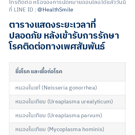
โทรติดต่อ หรือจองการนัดหมายออนไลน์ได้แล้ววันนี้
ที่ LINE ID :
@HealthSmile
ตารางแสดงระยะเวลาที่
ปลอดภัย หลังเข้ารับการรักษา
โรคติดต่อทางเพศสัมพันธ์
ชื่อโรค และเชื้อก่อโรค
ร
หนองในแท้ (Neisseria gonorrhea)
1
หนองในเทียม (Ureaplasma urealyticum)
1
หนองในเทียม (Ureaplasma parvum)
1
หนองในเทียม (Mycoplasma hominis)
1