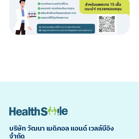
บริษัท วัฒนา เมดิคอล แอนด์ เวลล์บีอิง
จำกัด