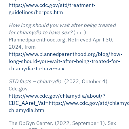
https://www.cdc.gov/std/treatment-
guidelines/herpes.htm
How long should you wait after being treated
for chlamydia to have sex?
(n.d.).
Plannedparenthood.org. Retrieved April 30,
2024, from
https://www.plannedparenthood.org/blog/how-
long-should-you-wait-after-being-treated-for-
chlamydia-to-have-sex
STD facts – chlamydia
. (2022, October 4).
Cdc.gov.
https://www.cdc.gov/chlamydia/about/?
CDC_AAref_Val=https://www.cdc.gov/std/chlamyd
chlamydia.htm
The ObGyn Center. (2022, September 1). Sex