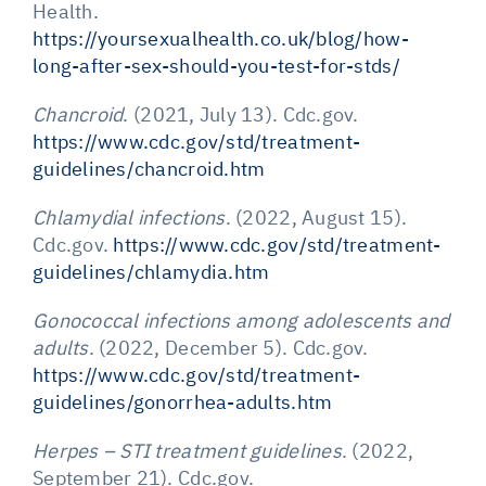
Health.
https://yoursexualhealth.co.uk/blog/how-
long-after-sex-should-you-test-for-stds/
Chancroid
. (2021, July 13). Cdc.gov.
https://www.cdc.gov/std/treatment-
guidelines/chancroid.htm
Chlamydial infections
. (2022, August 15).
Cdc.gov.
https://www.cdc.gov/std/treatment-
guidelines/chlamydia.htm
Gonococcal infections among adolescents and
adults
. (2022, December 5). Cdc.gov.
https://www.cdc.gov/std/treatment-
guidelines/gonorrhea-adults.htm
Herpes – STI treatment guidelines
. (2022,
September 21). Cdc.gov.