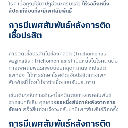
โรค
เมื่อคุณใช้ยาปฏิชีวนะครบแล้ว
ให้
รออีกหนึ่ง
สัปดาห์ก่อนที่จะมีเพศสัมพันธ์
การมีเพศสัมพันธ์หลังการติด
เชื้อปรสิต
การติดเชื้อปรสิตในช่องคลอด (Trichomonas
vaginalis : Trichomoniasis) เป็นหนึ่งในโรคติดต่อ
ทางเพศสัมพันธ์ที่พบบ่อยที่สุดที่เกิดจากปรสิต
แพทย์จะให้การรักษาโรคติดเชื้อปรสิตทางเพศ
สัมพันธ์นี้โดยให้ยาฆ่าเชื้อแบบรับประทาน
เช่นเดียวกับการรักษาโรคติดต่อทางเพศสัมพันธ์
จากแบคทีเรีย คุณควร
รอหนึ่งสัปดาห์หลังจากการ
รักษา
เสร็จสิ้นก่อนจึงจะกลับมามีเพศสัมพันธ์อีกครั้ง
การมีเพศสัมพันธ์หลังการติด