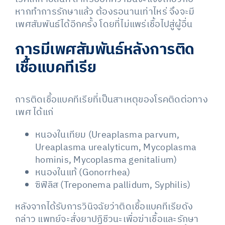
หากทำการรักษาแล้ว ต้องรอนานเท่าไหร่ จึงจะมี
เพศสัมพันธ์ได้อีกครั้ง โดยที่ไม่แพร่เชื้อไปสู่ผู้อื่น
การมีเพศสัมพันธ์หลังการติด
เชื้อแบคทีเรีย
การติดเชื้อแบคทีเรียที่เป็นสาเหตุของโรคติดต่อทาง
เพศ ได้แก่
หนองในเทียม (Ureaplasma parvum,
Ureaplasma urealyticum, Mycoplasma
hominis, Mycoplasma genitalium)
หนองในแท้ (Gonorrhea)
ซิฟิลิส (Treponema pallidum, Syphilis)
หลังจากได้รับการวินิจฉัยว่าติดเชื้อแบคทีเรียดัง
กล่าว แพทย์จะสั่งยาปฏิชีวนะเพื่อฆ่าเชื้อและรักษา