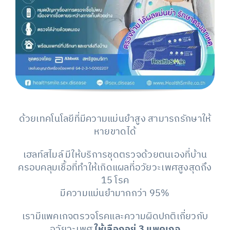
ด้วยเทคโนโลยีที่มีความแม่นยำสูง สามารถรักษาให้
หายขาดได้
เฮลท์สไมล์ มีให้บริการชุดตรวจด้วยตนเองที่บ้าน
ครอบคลุมเชื้อที่ทำให้เกิดแผลที่อวัยวะเพศสูงสุดถึง
15 โรค
มีความแม่นยำมากกว่า 95%
เรามีแพคเกจตรวจโรคและความผิดปกติเกี่ยวกับ
อวัยวะเพศ
ให้เลือกอยู่ 3 แพคเกจ