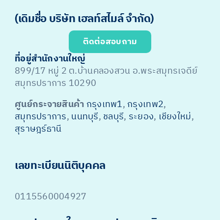
(เดิมชื่อ บริษัท เฮลท์สไมล์ จำกัด)
ติดต่อสอบถาม
ที่อยู่สำนักงานใหญ่
899/17 หมู่ 2 ต.บ้านคลองสวน อ.พระสมุทรเจดีย์
สมุทรปราการ 10290
ศูนย์กระจายสินค้า
กรุงเทพ1
,
กรุงเทพ2
,
สมุทรปราการ
,
นนทบุรี
,
ชลบุรี
,
ระยอง
,
เชียงใหม่
,
สุราษฎร์ธานี
เลขทะเบียนนิติบุคคล
0115560004927