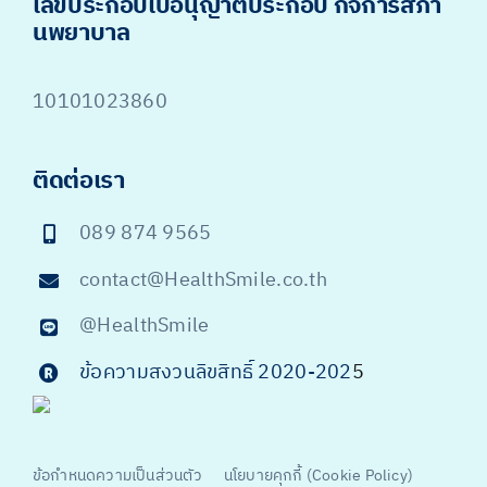
เลขประกอบใบอนุญาตประกอบ กิจการสภา
นพยาบาล
10101023860
ติดต่อเรา
089 874 9565
contact@HealthSmile.co.th
@HealthSmile
ข้อความสงวนลิขสิทธิ์ 2020-202
5
ข้อกำหนดความเป็นส่วนตัว
นโยบายคุกกี้ (Cookie Policy)