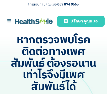
Skip
โทรสอบถามคุณหมอ
089 874 9565
to
content
ปรึกษาคุณหมอ
Toggle
Navigation
หน้าหลัก
หากตรวจพบโรค
บริการของเรา (Our services)
ติดต่อทางเพศ
ความรู้สุขภาพ
สัมพันธ์ ต้องรอนาน
เกี่ยวกับเรา
เท่าไรจึงมีเพศ
ไทย
สัมพันธ์ได้