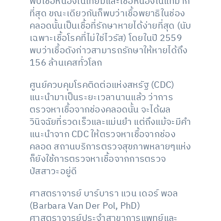
พบเชื้อหนองในเทียมและเชื้อหนองในแท้มาก
ที่สุด ขณะเดียวกันก็พบว่าเชื้อพยาธิในช่อง
คลอดนั้นเป็นเชื้อที่รักษาหายได้ง่ายที่สุด (นับ
เฉพาะเชื้อโรคที่ไม่ใช่ไวรัส) โดยในปี 2559
พบว่าเชื้อดังก่าวสามารถรักษาให้หายได้ถึง
156 ล้านเคสทั่วโลก
ศูนย์ควบคุมโรคติดต่อแห่งสหรัฐ (CDC)
แนะนำมาเป็นระยะเวลานานแล้ว ว่าการ
ตรวจหาเชื้อจากช่องคลอดนั้น จะได้ผล
วินิจฉัยที่รวดเร็วและแม่นยำ แต่ถึงแม้จะมีคำ
แนะนำจาก CDC ให้ตรวจหาเชื้อจากช่อง
คลอด สถานบริการตรวจสุขภาพหลายๆแห่ง
ก็ยังใช้การตรวจหาเชื้อจากการตรวจ
ปัสสาวะอยู่ดี
ศาสตราจารย์ บาร์บารา แวน เดอร์ พอล
(Barbara Van Der Pol, PhD)
ศาสตราจารย์ประจำสาขาการแพทย์และ