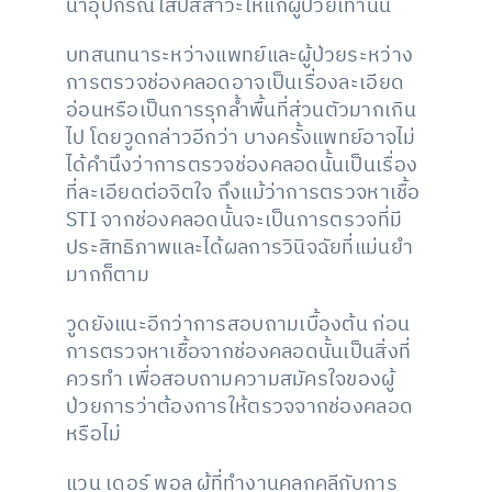
นำอุปกรณ์ใส่ปัสสาวะให้แก่ผู้ป่วยเท่านั้น
บทสนทนาระหว่างแพทย์และผู้ป่วยระหว่าง
การตรวจช่องคลอดอาจเป็นเรื่องละเอียด
อ่อนหรือเป็นการรุกล้ำพื้นที่ส่วนตัวมากเกิน
ไป โดยวูดกล่าวอีกว่า บางครั้งแพทย์อาจไม่
ได้คำนึงว่าการตรวจช่องคลอดนั้นเป็นเรื่อง
ที่ละเอียดต่อจิตใจ ถึงแม้ว่าการตรวจหาเชื้อ
STI จากช่องคลอดนั้นจะเป็นการตรวจที่มี
ประสิทธิภาพและได้ผลการวินิจฉัยที่แม่นยำ
มากก็ตาม
วูดยังแนะอีกว่าการสอบถามเบื้องต้น ก่อน
การตรวจหาเชื้อจากช่องคลอดนั้นเป็นสิ่งที่
ควรทำ เพื่อสอบถามความสมัครใจของผู้
ป่วยการว่าต้องการให้ตรวจจากช่องคลอด
หรือไม่
แวน เดอร์ พอล ผู้ที่ทำงานคลุกคลีกับการ