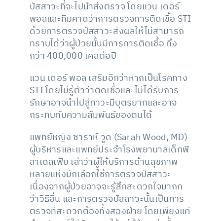
ปัสสาวะที่จะไปนำส่งตรวจ โดยแวน เดอร์
พอลและทีมคาดว่าการตรวจการติดเชื้อ STI
ด้วยการตรวจปัสสาวะส่งผลให้ไม่สามารถ
ทราบได้ว่าผู้ป่วยนั้นมีการการติดเชื้อ ถึง
กว่า 400,000 เคสต่อปี
แวน เดอร์ พอล เสริมอีกว่าหากเป็นโรคทาง
STI โดยไม่รู้ตัวว่าติดเชื้อและไม่ได้รับการ
รักษาอาจนำไปสู่ภาวะมีบุตรยากและอาจ
กระทบกับความสัมพันธ์ของตนได้
แพทย์หญิง ซาราห์ วูด (Sarah Wood, MD)
ผู้บริหารและแพทย์ประจำโรงพยาบาลเด็กฟิ
ลาเดลเฟีย เล่าว่าผู้ให้บริการด้านสุขภาพ
หลายแห่งมักเลือกใช้การตรวจปัสสาวะ
เนื่องจากผู้ป่วยอาจจะรู้สึกสะดวกใจมากก
ว่าวิธีอื่น และการตรวจปัสสาวะนั้นเป็นการ
ตรวจที่สะดวกต้องทั้งสองฝ่าย โดยเพียงแค่