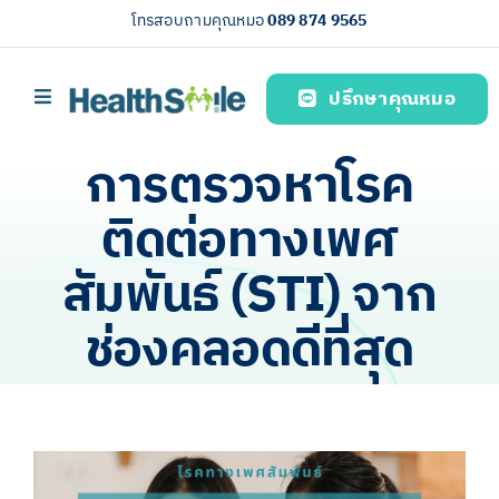
Skip
โทรสอบถามคุณหมอ
089 874 9565
to
content
ปรึกษาคุณหมอ
Toggle
Navigation
หน้าหลัก
การตรวจหาโรค
บริการของเรา (Our services)
ติดต่อทางเพศ
ความรู้สุขภาพ
สัมพันธ์ (STI) จาก
เกี่ยวกับเรา
ช่องคลอดดีที่สุด
ไทย