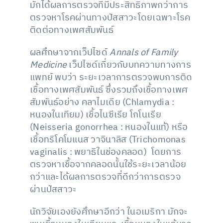
มักได้ผลการตรวจที่มีประสิทธิภาพกว่าการ
ตรวจหาโรคผ่านทางปัสสาวะโดยเฉพาะโรค
ติดต่อทางเพศสัมพันธ์
ผลศึกษาจากเว็ปไซด์
Annals of Family
Medicine
เว็ปไซด์เกี่ยวกับบทความทางการ
แพทย์ พบว่า ระยะเวลาการตรวจพบการติด
เชื้อทางเพศสัมพันธ์ ซึ่งรวมถึงเชื้อทางเพศ
สัมพันธ์อย่าง คลาไมเดีย (Chlamydia :
หนองในเทียม) เชื้อไนซีเรีย โกโนเรีย
(Neisseria gonorrhea : หนองในแท้) หรือ
เชื้อทริโคโมแนส วาจินาลิส (Trichomonas
vaginalis : พยาธิในช่องคลอด) โดยการ
ตรวจหาเชื้อจากคลอดนั้นใช้ระยะเวลาน้อย
กว่าและได้ผลการตรวจที่ดีกว่าการตรวจ
ผ่านปัสสาวะ
นักวิจัยเองยังศึกษาอีกว่า ในอเมริกา มักจะ