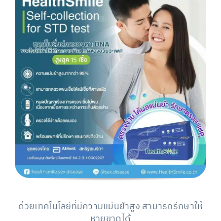
ด้วยเทคโนโลยีที่มีความแม่นยำสูง สามารถรักษาให้
หายขาดได้