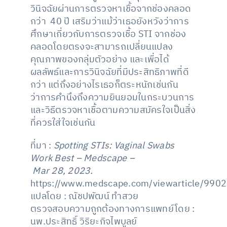
วินิจฉัยผ่านการตรวจหาเชื้อจากช่องคลอด
กว่า 40 ปี เสริมว่าแม้ว่าเธอยังหวังว่าการ
ศึกษาเกี่ยวกับการตรวจเชื้อ STI จากช่อง
คลอดโดยตรงจะสามารถเปลี่ยนแปลง
คุณภาพของกลุ่มตัวอย่าง และเพื่อได้
ผลลัพธ์และการวินิจฉัยที่มีประสิทธิภาพที่ดี
กว่า แต่ถึงอย่างไรเธอก็ตระหนักเช่นกัน
ว่าการคำนึงถึงความยินยอมในกระบวนการ
และวิธีตรวจหาเชื้อตามความสมัครใจเป็นสิ่ง
ที่ควรใส่ใจเช่นกัน
ที่มา :
Spotting STIs: Vaginal Swabs
Work Best – Medscape –
Mar 28, 2023.
https://www.medscape.com/viewarticle/990
แปลโดย : ณัชปพัฒน์ ทำสวย
ตรวจสอบความถูกต้องทางการแพทย์โดย :
นพ.ประสิทธิ์ วิริยะกิจไพบูลย์