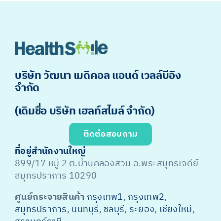
บริษัท วัฒนา เมดิคอล แอนด์ เวลล์บีอิง
จำกัด
(เดิมชื่อ บริษัท เฮลท์สไมล์ จำกัด)
ติดต่อสอบถาม
ที่อยู่สำนักงานใหญ่
899/17 หมู่ 2 ต.บ้านคลองสวน อ.พระสมุทรเจดีย์
สมุทรปราการ 10290
ศูนย์กระจายสินค้า
กรุงเทพ1
,
กรุงเทพ2
,
สมุทรปราการ
,
นนทบุรี
,
ชลบุรี
,
ระยอง
,
เชียงใหม่
,