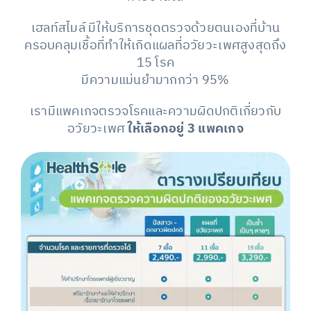
เฮลท์สไมล์ มีให้บริการชุดตรวจด้วยตนเองที่บ้าน
ครอบคลุมเชื้อที่ทำให้เกิดแผลที่อวัยวะเพศสูงสุดถึง
15 โรค
มีความแม่นยำมากกว่า 95%
เรามีแพคเกจตรวจโรคและความผิดปกติเกี่ยวกับ
อวัยวะเพศ
ให้เลือกอยู่ 3 แพคเกจ