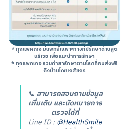
* ทุกแพคเกจ มีแพทย์เฉพาะทางที่ปรึกษาด้านสูติ
นรีเวช เพื่อแนะนำการรักษา
* ทุกแพคเกจ รวมค่ายารักษาตามโรคที่พบส่งฟรี
ถึงบ้านโดยเภสัชกร
📞
สามารถสอบถามข้อมูล
เพิ่มเติม และนัดหมายการ
ตรวจได้ที่
Line ID :
@HealthSmile