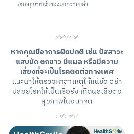
ขออนุญาติเจ้าของบทความแล้ว
✅✅✅✅✅
หากคุณมีอาการผิดปกติ เช่น ปัสสาวะ
แสบขัด ตกขาว มีแผล หรือมีความ
เสี่ยงที่จะเป็นโรคติดต่อทางเพศ
แนะนำให้ตรวจหาสาเหตุให้แน่ชัด อย่า
ปล่อยโรคให้เป็นเรื้อรัง เกิดผลเสียต่อ
สุขภาพในอนาคต
✅✅✅✅✅