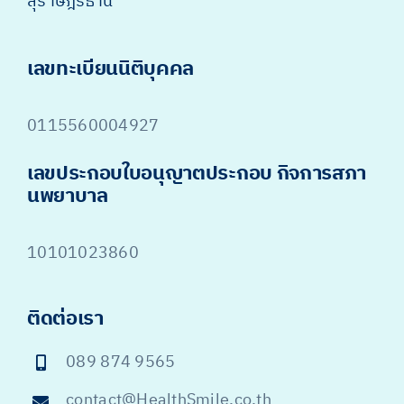
สุราษฎร์ธานี
เลขทะเบียนนิติบุคคล
0115560004927
เลขประกอบใบอนุญาตประกอบ กิจการสภา
นพยาบาล
10101023860
ติดต่อเรา
089 874 9565
contact@HealthSmile.co.th