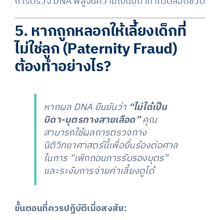
การตรวจ DNA พิสูจน์ความเป็นบิดาทำได้ตลอดชีวิต
5. หากถูกหลอกให้เลี้ยงเด็กที่
ไม่ใช่ลูก (Paternity Fraud)
ต้องทำอย่างไร?
หากผล DNA ยืนยันว่า
“ไม่ได้เป็น
บิดา-บุตรทางสายเลือด”
คุณ
สามารถใช้ผลการตรวจทาง
นิติวิทยาศาสตร์นี้เพื่อยื่นร้องต่อศาล
ในการ “เพิกถอนการรับรองบุตร”
และระงับการจ่ายค่าเลี้ยงดูได้
ขั้นตอนที่ควรปฏิบัติเมื่อสงสัย: