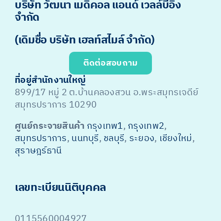
บริษัท วัฒนา เมดิคอล แอนด์ เวลล์บีอิง
จำกัด
(เดิมชื่อ บริษัท เฮลท์สไมล์ จำกัด)
ติดต่อสอบถาม
ที่อยู่สำนักงานใหญ่
899/17 หมู่ 2 ต.บ้านคลองสวน อ.พระสมุทรเจดีย์
สมุทรปราการ 10290
ศูนย์กระจายสินค้า
กรุงเทพ1
,
กรุงเทพ2
,
สมุทรปราการ
,
นนทบุรี
,
ชลบุรี
,
ระยอง
,
เชียงใหม่
,
สุราษฎร์ธานี
เลขทะเบียนนิติบุคคล
0115560004927