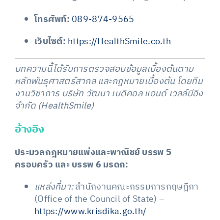
โทรศัพท์:
089-874-9565
เว็บไซต์:
https://HealthSmile.co.th
บทความนี้ได้รับการตรวจสอบข้อมูลเบื้องต้นตาม
หลักพันธุศาสตร์สากล และกฎหมายเบื้องต้น โดยทีม
งานวิชาการ บริษัท วัฒนา เมดิคอล แอนด์ เวลล์บีอิง
จำกัด (HealthSmile)
อ้างอิง
ประมวลกฎหมายแพ่งและพาณิชย์ บรรพ 5
ครอบครัว และ บรรพ 6 มรดก:
แหล่งที่มา:
สำนักงานคณะกรรมการกฤษฎีกา
(Office of the Council of State) –
https://www.krisdika.go.th/