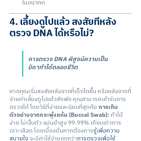
ในอนาคต
4. เลี้ยงดูไปแล้ว สงสัยทีหลัง
ตรวจ DNA ได้หรือไม่?
การตรวจ DNA พิสูจน์ความเป็น
บิดาทำได้ตลอดชีวิต
หากคุณเริ่มสงสัยหลังจากที่เด็กโตขึ้น หรือหลังจากที่
จ่ายค่าเลี้ยงดูไปแล้วสักพัก คุณสามารถเข้ารับการ
ตรวจได้ โดยวิธีที่ง่ายและนิยมที่สุดคือ
การเก็บ
ตัวอย่างจากกระพุ้งแก้ม (Buccal Swab):
ทำได้
ง่าย ไม่เจ็บตัว แม่นยำสูง 99.99% เทียบเท่าการ
เจาะเลือด โดยเบื้องต้นหากต้องการ
รู้เพื่อความ
สบายใจ
จะมีค่าใช้จ่ายถูกกว่า
การตรวจเพื่อใช้