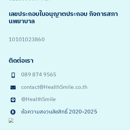
เลขประกอบใบอนุญาตประกอบ กิจการสภา
นพยาบาล
10101023860
ติดต่อเรา
089 874 9565
contact@HealthSmile.co.th
@HealthSmile
ข้อความสงวนลิขสิทธิ์ 2020-202
5