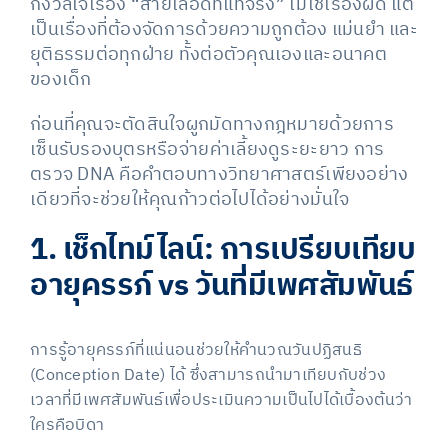
กังวลใจเรื่อง “สายเลือดที่แท้จริง” ไม่ใช่เรื่องผิด แต่
เป็นเรื่องที่ต้องจัดการด้วยความถูกต้อง แม่นยำ และ
ยุติธรรมต่อทุกฝ่าย ทั้งต่อตัวคุณเองและอนาคต
ของเด็ก
ก่อนที่คุณจะตัดสินใจผูกมัดทางกฎหมายด้วยการ
เซ็นรับรองบุตรหรือจ่ายค่าเลี้ยงดูระยะยาว การ
ตรวจ DNA คือคำตอบทางวิทยาศาสตร์เพียงอย่าง
เดียวที่จะช่วยให้คุณก้าวต่อไปได้อย่างมั่นใจ
1. เช็กไทม์ไลน์: การเปรียบเทียบ
อายุครรภ์ vs วันที่มีเพศสัมพันธ์
การรู้อายุครรภ์ที่แน่นอนช่วยให้คำนวณวันปฏิสนธิ
(Conception Date) ได้ ซึ่งสามารถนำมาเทียบกับช่วง
เวลาที่มีเพศสัมพันธ์เพื่อประเมินความเป็นไปได้เบื้องต้นว่า
ใครคือบิดา