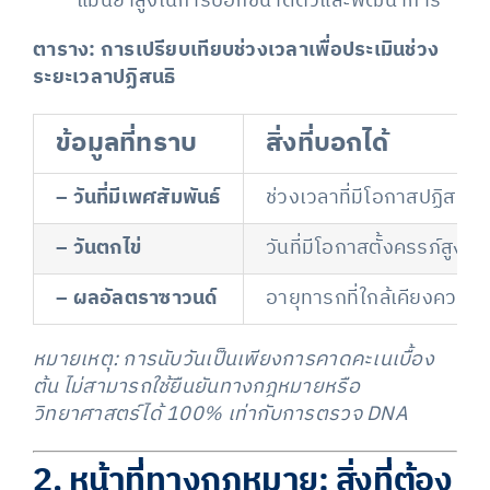
แม่นยำสูงในการบอกขนาดตัวและพัฒนาการ
ตาราง: การเปรียบเทียบช่วงเวลาเพื่อประเมินช่วง
ระยะเวลาปฏิสนธิ
ข้อมูลที่ทราบ
สิ่งที่บอกได้
– วันที่มีเพศสัมพันธ์
ช่วงเวลาที่มีโอกาสปฏิสนธิ
– วันตกไข่
วันที่มีโอกาสตั้งครรภ์สูงสุ
– ผลอัลตราซาวนด์
อายุทารกที่ใกล้เคียงความจร
หมายเหตุ: การนับวันเป็นเพียงการคาดคะเนเบื้อง
ต้น ไม่สามารถใช้ยืนยันทางกฎหมายหรือ
วิทยาศาสตร์ได้ 100% เท่ากับการตรวจ DNA
2. หน้าที่ทางกฎหมาย: สิ่งที่ต้อง