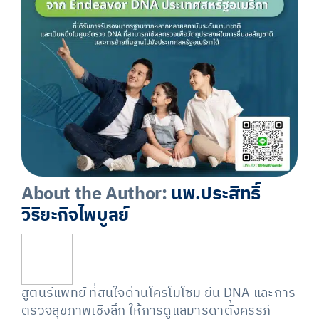
About the Author:
นพ.ประสิทธิ์
วิริยะกิจไพบูลย์
สูตินรีแพทย์ ที่สนใจด้านโครโมโซม ยีน DNA และการ
ตรวจสุขภาพเชิงลึก ให้การดูแลมารดาตั้งครรภ์