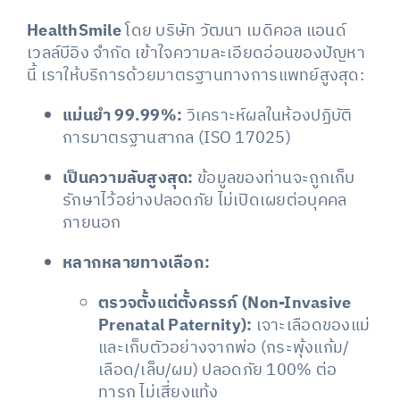
HealthSmile
โดย บริษัท วัฒนา เมดิคอล แอนด์
เวลล์บีอิง จำกัด เข้าใจความละเอียดอ่อนของปัญหา
นี้ เราให้บริการด้วยมาตรฐานทางการแพทย์สูงสุด:
แม่นยำ 99.99%:
วิเคราะห์ผลในห้องปฏิบัติ
การมาตรฐานสากล (ISO 17025)
เป็นความลับสูงสุด:
ข้อมูลของท่านจะถูกเก็บ
รักษาไว้อย่างปลอดภัย ไม่เปิดเผยต่อบุคคล
ภายนอก
หลากหลายทางเลือก:
ตรวจตั้งแต่ตั้งครรภ์ (Non-Invasive
Prenatal Paternity):
เจาะเลือดของแม่
และเก็บตัวอย่างจากพ่อ (กระพุ้งแก้ม/
เลือด/เล็บ/ผม) ปลอดภัย 100% ต่อ
ทารก ไม่เสี่ยงแท้ง