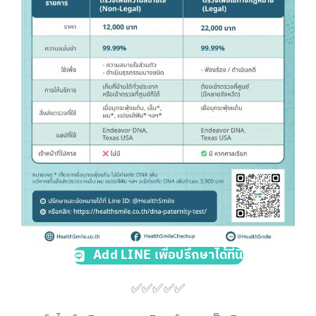
Add LINE เพื่อปรึกษาได้ที่นี่
✅✅✅✅✅