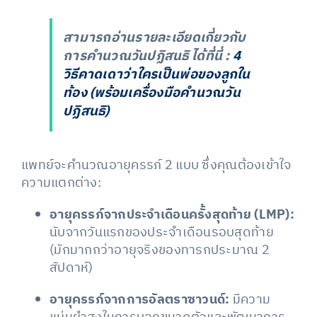
สามารถอ่านรายละเอียดเกี่ยวกับ
การคำนวณวันปฏิสนธิ ได้ที่นี่ :
4
วิธีคาดเดาว่าใครเป็นพ่อของลูกใน
ท้อง (พร้อมเครื่องมือคำนวณวัน
ปฏิสนธิ)
แพทย์จะคำนวณอายุครรภ์ 2 แบบ ซึ่งคุณต้องเข้าใจ
ความแตกต่าง:
อายุครรภ์จากประจำเดือนครั้งสุดท้าย (LMP):
นับจากวันแรกของประจำเดือนรอบสุดท้าย
(มักมากกว่าอายุจริงของทารกประมาณ 2
สัปดาห์)
อายุครรภ์จากการอัลตราซาวนด์:
มีความ