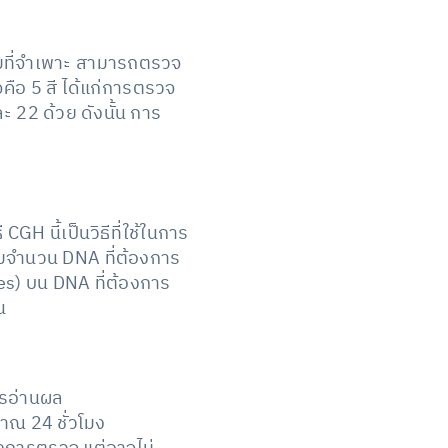
มที่จำเพาะ สามารถตรวจ
จคือ 5 สี ได้แก่การตรวจ
ละ 22 ด้วย ดังนั้น การ
H นี้เป็นวิธีที่ใช้ในการ
่มจำนวน DNA ที่ต้องการ
s) บน DNA ที่ต้องการ
น
ารอ่านผล
มาณ 24 ชั่วโมง