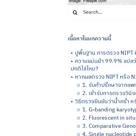
Search
for:
เนื้อหาในบทความนี้
ปูพื้นฐาน การตรวจ NIPT ค
ความแม่นยำ 99.9% แปลว่า
ปกติใช่ไหม?
หากผลตรวจ NIPT หรือ NI
1. รับคำปรึกษาจากแพทย
2. เข้ารับการตรวจวินิจ
วิธีตรวจยืนยันว่าน้ำคร่ำ หรื
1. G-banding karyoty
2. Fluorescent in situ
3. Comparative Geno
4. Single nucleotide