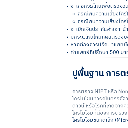
จะเลือกวิธีไหนเพื่อตรวจว
กรณีพบความเสี่ยงโครโมโ
กรณีพบความเสี่ยงโครโ
จะเบิกเงินประกันค่าเจาะน้
มีกรณีไหนไหมที่ผลตรวจบอ
หากต้องการปรึกษาแพทย์ผู
ค่าแพทย์ที่ปรึกษา 500 บาท ค
ปูพื้นฐาน การต
การตรวจ NIPT หรือ Non
โครโมโซมทารกในครรภ์จาก
ดาวน์ หรือโรคที่เกิดจาก
โครโมโซมที่ต้องการตรวจไ
โครโมโซมขนาดเล็ก (Micr