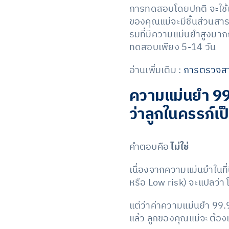
การทดสอบโดยปกติ จะใช้เล
ของคุณแม่จะมีชิ้นส่วนส
รมที่มีความแม่นยำสูงมาก
ทดสอบเพียง 5-14 วัน
อ่านเพิ่มเติม :
การตรวจสาร
ความแม่นยำ 99
ว่าลูกในครรภ์เ
คำตอบคือ
ไม่ใช่
เนื่องจากความแม่นยำในที่
หรือ Low risk) จะแปลว่า 
แต่ว่าค่าความแม่นยำ 99.9
แล้ว ลูกของคุณแม่จะต้อ