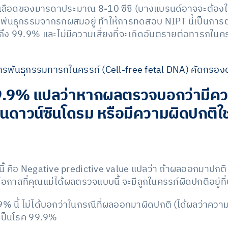
ือดของมารดาประมาณ 8-10 ซีซี (บางแบรนด์อาจจะต้องใช้มา
ารพันธุกรรมจากรกผสมอยู่ ทำให้การทดสอบ NIPT นี้เป็นกา
ถึง 99.9% และไม่มีความเสี่ยงที่จะเกิดอันตรายต่อทารกใน
พันธุกรรมทารกในครรภ์ (Cell-free fetal DNA) คัดกรอง
.9% แปลว่าหากผลตรวจบอกว่ามีควา
ป็นดาวน์ซินโดรม หรือมีความผิดปกติใ
นี้ คือ Negative predictive value แปลว่า ถ้าผลออกมาปกติ 
โอกาสที่คุณแม่ได้ผลตรวจแบบนี้ จะมีลูกในครรภ์ผิดปกติอยู่ที
% นี้ ไม่ได้บอกว่าในกรณีที่ผลออกมาผิดปกติ (ได้ผลว่าความเ
งเป็นโรค 99.9%