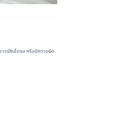
าวน์ซินโดรม หรือมีความผิด