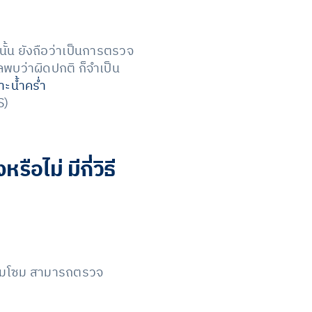
้น ยังถือว่าเป็นการตรวจ
ลพบว่าผิดปกติ ก็จำเป็น
าะน้ำคร่ำ
S)
ือไม่ มีกี่วิธี
รโมโซม สามารถตรวจ