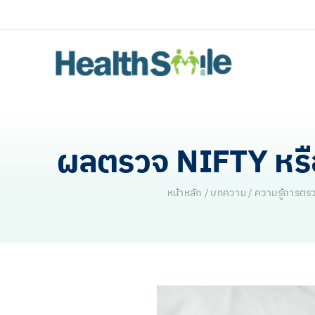
Skip
to
content
ผลตรวจ NIFTY หรือ
หน้าหลัก
/
บทความ
/
ความรู้การตร