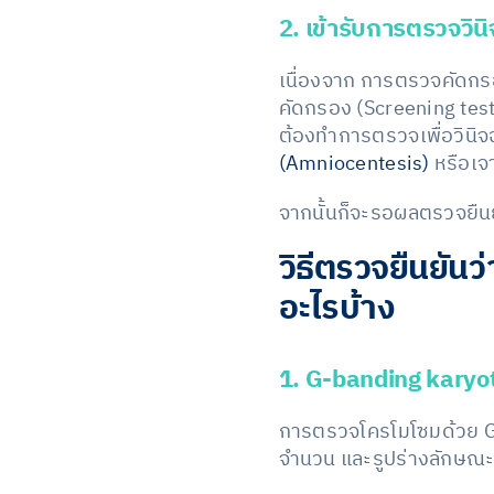
2. เข้ารับการตรวจวินิ
เนื่องจาก การตรวจคัดกร
คัดกรอง (Screening test)
ต้องทำการตรวจเพื่อวินิ
(Amniocentesis)
หรือเจ
จากนั้นก็จะรอผลตรวจยืนยั
วิธีตรวจยืนยันว่า
อะไรบ้าง
1. G-banding karyo
การตรวจโครโมโซมด้วย G
จำนวน และรูปร่างลักษณ