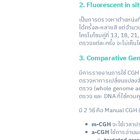
2. Fluorescent in si
เป็นการตรวจหาตำแหน่งท
ได้ครั้งละหลายสี แต่จำนว
โครโมโซมคู่ที่ 13, 18, 21
ตรวจแต่ละครั้ง จะไม่เห็นโ
3. Comparative Gen
มีการรายงานการใช้ CGH คร
ตรวจหาการเปลี่ยนแปลงจำน
ตรวจ (whole genome amp
ตรวจ และ DNA ที่ใช้ควบคุ
มี 2 วิธี คือ Manual C
m-CGH
จะใช้เวลาป
a-CGH
ใช้การอ่านผล