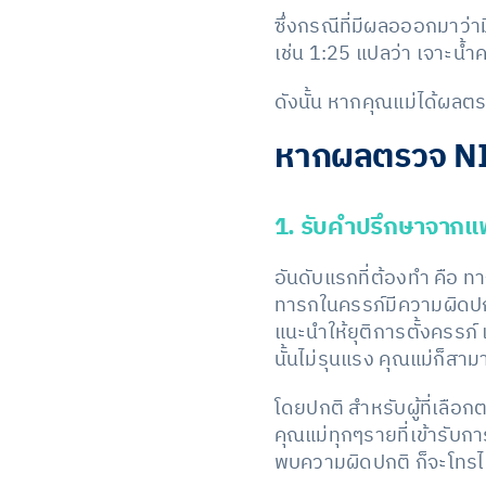
ซึ่งกรณีที่มีผลอออกมาว่า
เช่น 1:25 แปลว่า เจาะน้ำค
ดังนั้น หากคุณแม่ได้ผลตร
หากผลตรวจ NIP
1. รับคำปรึกษาจากแพท
อันดับแรกที่ต้องทำ คือ 
ทารกในครรภ์มีความผิดปก
แนะนำให้ยุติการตั้งครรภ
นั้นไม่รุนแรง คุณแม่ก็สามา
โดยปกติ สำหรับผู้ที่เลือ
คุณแม่ทุกๆรายที่เข้ารั
พบความผิดปกติ ก็จะโทรไ