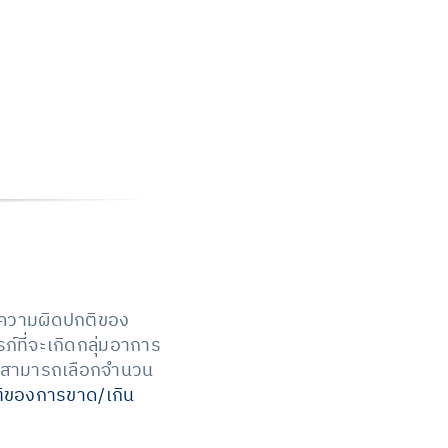
งความผิดปกติของ
ที่จะเกิดกลุ่มอาการ
ัน สามารถเลือกจำนวน
กติของการขาด/เกิน