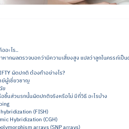
ืออะไร..
หากผลตรวจบอกว่ามีความเสี่ยงสูง แปลว่าลูกในครรภ์เป็นด
FTY ผิดปกติ ต้องทำอย่างไร?
์ผู้เชี่ยวชาญ
ฉัย
อชิ้นส่วนรกนั้นผิดปกติจริงหรือไม่ มีกี่วิธี อะไรบ้าง
ping
 hybridization (FISH)
mic Hybridization (CGH)
 polymorphism arrays (SNP arrays)