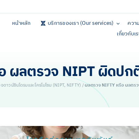
หน้าหลัก
บริการของเรา (Our services)
ความ
เกี่ยวกับเ
 ผลตรวจ NIPT ผิดปกติ
วจดาวน์ซินโดรมและโครโมโซม (NIPT, NIFTY)
/
ผลตรวจ NIFTY หรือ ผลตรวจ