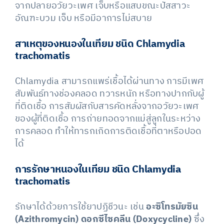
จากปลายอวัยวะเพศ เจ็บหรือแสบขณะปัสสาวะ
อัณฑะบวม เจ็บ หรือมีอาการไม่สบาย
สาเหตุของหนองในเทียม ชนิด Chlamydia
trachomatis
Chlamydia สามารถแพร่เชื้อได้ผ่านทาง การมีเพศ
สัมพันธ์ทางช่องคลอด ทวารหนัก หรือทางปากกับผู้
ที่ติดเชื้อ การสัมผัสกับสารคัดหลั่งจากอวัยวะเพศ
ของผู้ที่ติดเชื้อ การถ่ายทอดจากแม่สู่ลูกในระหว่าง
การคลอด ทำให้ทารกเกิดการติดเชื้อที่ตาหรือปอด
ได้
การรักษาหนองในเทียม ชนิด Chlamydia
trachomatis
รักษาได้ด้วยการใช้ยาปฏิชีวนะ เช่น
อะซิโทรมัยซิน
(Azithromycin) ดอกซีไซคลีน (Doxycycline)
ซึ่ง