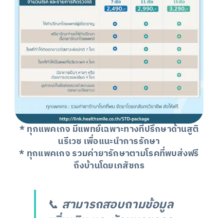
* ทุกแพคเกจ มีแพทย์เฉพาะทางที่ปรึกษาด้านสูติ
นรีเวช เพื่อแนะนำการรักษา
* ทุกแพคเกจ รวมค่ายารักษาตามโรคที่พบส่งฟรี
ถึงบ้านโดยเภสัชกร
📞
สามารถสอบถามข้อมูล