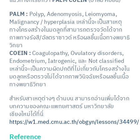
แนวทางที่เรียกว่า
PALM COEIN
(ปาล์ม คอยน์)
PALM :
Polyp, Adenomyosis, Leiomyoma,
Malignancy / hyperplasia เหล่านี้จะเป็นสาเหตุ
ทางโครงสร้างในมดลูกที่สามารถตรวจวัดได้จาก
ภาพทางรังสี/อัลตราซาวด์ หรือผลชิ้นเนื้อทางพยาธิ
วิทยา
COEIN :
Coagulopathy, Ovulatory disorders,
Endometrium, Iatrogenic, และ Not classified
เหล่านี้จะเป็นความผิดปกติที่ไม่เกี่ยวกับโครงสร้างใน
มดลูกหรือตรวจไม่ได้จากภาพวินิจฉัยหรือผลชิ้นเนื้อ
ทางพยาธิวิทยา
สำหรับสาเหตุต่างๆ ด้านบน สามารถอ่านเพิ่มได้จาก
บทความของคณะแพทยศาสตร์ มหาวิทยาลัย
เชียงใหม่ได้ที่นี่
https://w1.med.cmu.ac.th/obgyn/lessons/34499/
Reference