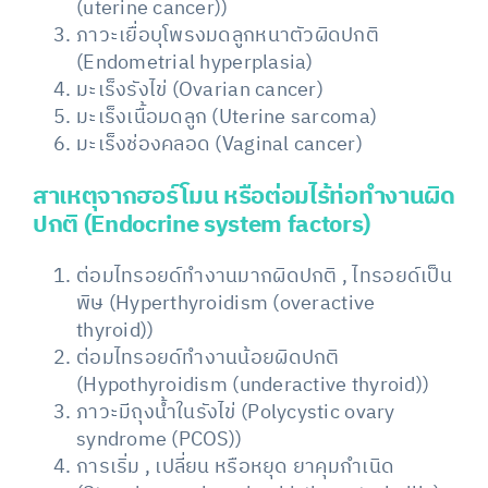
(uterine cancer))
ภาวะเยื่อบุโพรงมดลูกหนาตัวผิดปกติ
(Endometrial hyperplasia)
มะเร็งรังไข่ (Ovarian cancer)
มะเร็งเนื้อมดลูก (Uterine sarcoma)
มะเร็งช่องคลอด (Vaginal cancer)
สาเหตุจากฮอร์โมน หรือต่อมไร้ท่อทำงานผิด
ปกติ (Endocrine system factors)
ต่อมไทรอยด์ทำงานมากผิดปกติ , ไทรอยด์เป็น
พิษ (Hyperthyroidism (overactive
thyroid))
ต่อมไทรอยด์ทำงานน้อยผิดปกติ
(Hypothyroidism (underactive thyroid))
ภาวะมีถุงน้ำในรังไข่ (Polycystic ovary
syndrome (PCOS))
การเริ่ม , เปลี่ยน หรือหยุด ยาคุมกำเนิด