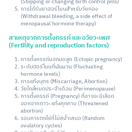
(Stopping or changing birth control pills)
การได้รับยาฮอร์โมนสำหรับวัยทอง
(Withdrawal bleeding, a side effect of
menopausal hormone therapy)
สาเหตุจากการตั้งครรภ์ และอวัยวะเพศ
(Fertility and reproduction factors)
การตั้งครรภ์นอกมดลูก (Ectopic pregnancy)
ระดับฮอร์โมนที่ผันผวน (Fluctuating
hormone levels)
การแท้งบุตร (Miscarriage, Abortion)
วัยใกล้หมดประจำเดือน (Perimenopause)
การตั้งครรภ์ (Pregnancy) ที่อาจจะมีเลือด
ออกจากภาวะแท้งคุกคาม (Threatened
abortion)
รอบการตกไข่ที่ไม่สม่ำเสมอ (Random
ovulatory cycles)