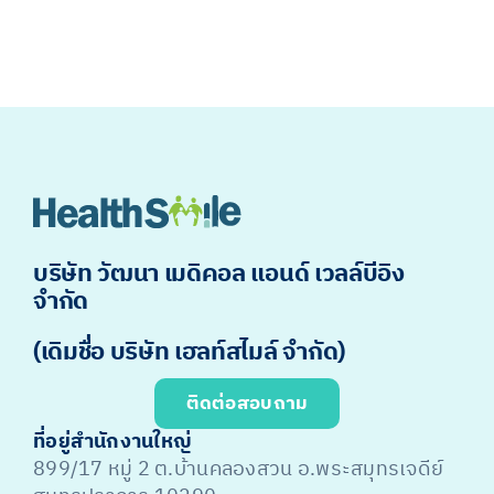
บริษัท วัฒนา เมดิคอล แอนด์ เวลล์บีอิง
จำกัด
(เดิมชื่อ บริษัท เฮลท์สไมล์ จำกัด)
ติดต่อสอบถาม
ที่อยู่สำนักงานใหญ่
899/17 หมู่ 2 ต.บ้านคลองสวน อ.พระสมุทรเจดีย์