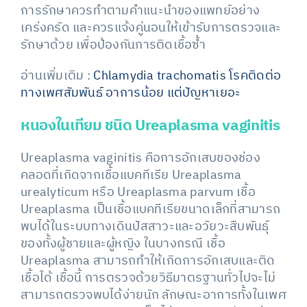
การรักษาควรทำตามคำแนะนำของแพทย์อย่าง
เคร่งครัด และควรแจ้งคู่นอนให้เข้ารับการตรวจและ
รักษาด้วย เพื่อป้องกันการติดเชื้อซ้ำ
อ่านเพิ่มเติม :
Chlamydia trachomatis โรคติดต่อ
ทางเพศสัมพันธ์ อาการน้อย แต่ปัญหาเยอะ
หนองในเทียม ชนิด Ureaplasma vaginitis
Ureaplasma vaginitis คือการอักเสบของช่อง
คลอดที่เกิดจากเชื้อแบคทีเรีย Ureaplasma
urealyticum หรือ Ureaplasma parvum เชื้อ
Ureaplasma เป็นเชื้อแบคทีเรียขนาดเล็กที่สามารถ
พบได้ในระบบทางเดินปัสสาวะและอวัยวะสืบพันธุ์
ของทั้งผู้ชายและผู้หญิง ในบางกรณี เชื้อ
Ureaplasma สามารถทำให้เกิดการอักเสบและติด
เชื้อได้ เชื้อนี้ การตรวจด้วยวิธีมาตรฐานทั่วไปจะไม่
สามารถตรวจพบได้ง่ายนัก ลักษณะอาการทั้งในเพศ