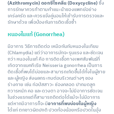
(Azithromycin) ดอกซีไซคลีน (Doxycycline)
ซึ่ง
การรักษาควรทำตามคำแนะนำของแพทย์อย่าง
เคร่งครัด และควรแจ้งคู่นอนให้เข้ารับการตรวจและ
รักษาด้วย เพื่อป้องกันการติดเชื้อซ้ำ
หนองในแท้ (Gonorrhea)
มีอาการ วิธีการติดต่อ เหมือกันกับหนองในเทียม
(Chlamydia) แต่ว่าอาการมักจะรุนแรง และชัดเจน
กว่า หนองในแท้ คือ การติดเชื้อทางเพศสัมพันธ์ที่
เกิดจากแบคทีเรีย Neisseria gonorrhea เป็นการ
ติดเชื้อที่พบได้บ่อยและสามารถเกิดขึ้นได้ทั้งในผู้ชาย
และผู้หญิง ส่งผลกระทบต่อบริเวณต่างๆ ของ
ร่างกาย เช่น ท่อปัสสาวะ ช่องคลอด ปากมดลูก
ทวารหนัก คอ และดวงตา อาจจะไม่มีอาการชัดเจน
ในช่วงแรกแต่ก็สามารถติดต่อได้แม้จะไม่มีอาการ
แต่หากมีอาการก็จะมี
อาการที่พบบ่อยในผู้หญิง
ได้แก่ ตกขาวผิดปกติ ปวดท้องน้อยหรือปวดในอุ้ง