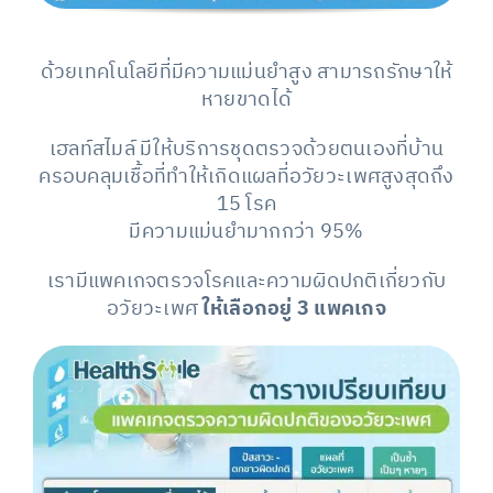
ด้วยเทคโนโลยีที่มีความแม่นยำสูง สามารถรักษาให้
หายขาดได้
เฮลท์สไมล์ มีให้บริการชุดตรวจด้วยตนเองที่บ้าน
ครอบคลุมเชื้อที่ทำให้เกิดแผลที่อวัยวะเพศสูงสุดถึง
15 โรค
มีความแม่นยำมากกว่า 95%
เรามีแพคเกจตรวจโรคและความผิดปกติเกี่ยวกับ
อวัยวะเพศ
ให้เลือกอยู่ 3 แพคเกจ