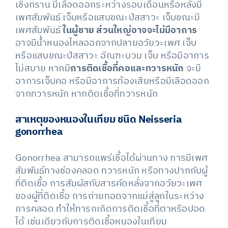
เชิงกราน มีเลือดออกระหว่างรอบเดือนหรือหลังมี
เพศสัมพันธ์ เจ็บหรือแสบขณะปัสสาวะ เจ็บขณะมี
เพศสัมพันธ์
ในผู้ชาย ส่วนใหญ่อาจจะไม่มีอาการ
อาจมีน้ำหนองไหลออกจากปลายอวัยวะเพศ เจ็บ
หรือแสบขณะปัสสาวะ อัณฑะบวม เจ็บ หรือมีอาการ
ไม่สบาย หากมี
การติดเชื้อที่คอและทวารหนัก
จะมี
อาการเจ็บคอ หรือมีอาการท้องเสียหรือมีเลือดออก
จากทวารหนัก หากติดเชื้อที่ทวารหนัก
สาเหตุของหนองในเทียม ชนิด Neisseria
gonorrhea
Gonorrhea สามารถแพร่เชื้อได้ผ่านทาง การมีเพศ
สัมพันธ์ทางช่องคลอด ทวารหนัก หรือทางปากกับผู้
ที่ติดเชื้อ การสัมผัสกับสารคัดหลั่งจากอวัยวะเพศ
ของผู้ที่ติดเชื้อ การถ่ายทอดจากแม่สู่ลูกในระหว่าง
การคลอด ทำให้ทารกเกิดการติดเชื้อที่ตาหรือปอด
ได้ เช่นเดียวกับการติดเชื้อหนองในเทียม