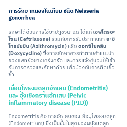
การรักษาหนองในเทียม ชนิด Neisseria
gonorrhea
รักษาได้ด้วยการใช้ยาปฏิชีวนะฉีด ได้แก่
เซฟไตรอะ
โซน (Ceftriaxone)
ร่วมกับการรับประทานยา
อะซิ
โทรมัยซิน (Azithromycin)
หรือ
ดอกซีไซคลีน
(Doxycycline)
ซึ่งการรักษาควรทำตามคำแนะนำ
ของแพทย์อย่างเคร่งครัด และควรแจ้งคู่นอนให้เข้า
รับการตรวจและรักษาด้วย เพื่อป้องกันการติดเชื้อ
ซ้ำ
เยื่อบุโพรงมดลูกอักเสบ (Endometritis)
และ อุ้งเชิงกรานอักเสบ (Pelvic
inflammatory disease (PID))
Endometritis คือ การอักเสบของเยื่อบุโพรงมดลูก
(Endometrium) ซึ่งเป็นชั้นในสุดของผนังมดลูก