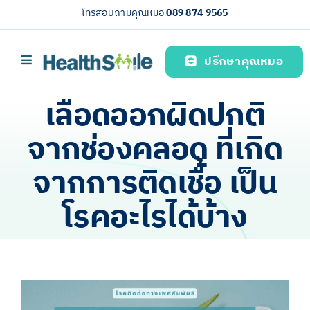
Skip
โทรสอบถามคุณหมอ
089 874 9565
to
content
ปรึกษาคุณหมอ
Toggle
Navigation
หน้าหลัก
เลือดออกผิดปกติ
บริการของเรา (Our services)
จากช่องคลอด ที่เกิด
ความรู้สุขภาพ
จากการติดเชื้อ เป็น
เกี่ยวกับเรา
โรคอะไรได้บ้าง
ไทย