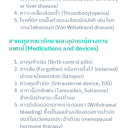
or liver disease)
ภาวะเกล็ดเลือดต่ำ (Thrombocytopenia)
โรคที่มีการแข็งตัวของเลือดผิดปกติ เช่น โรค
วอนวิลลิแบรนด์ (Von Willebrand disease)
สาเหตุจากยารักษาและอุปกรณ์ทางการ
แพทย์ (Medications and devices)
ยาคุมกำเนิด (Birth control pills)
การลืม (Forgotten) หรือการทิ้งไว้ (retained)
ผ้าอนามัยแบบสอด (tampon)
ห่วงคุมกำเนิด (Intrauterine device, IUD)
ยาทาม็อกซิเฟน (Tamoxifen, Soltamox)
สำหรับรักษามะเร็งเต้านม
การมีเลือดออกจากการถอนยา (Withdrawal
bleeding) ซึ่งเป็นผลข้างเคียงของการบำบัด
ฮอร์โมนวัยหมดประจำเดือน (menopausal
hormone therapy)