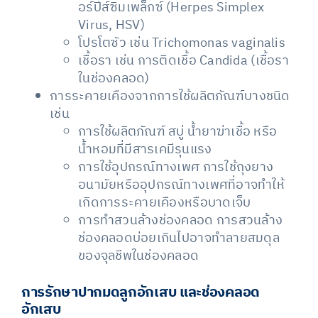
อร์ปีส์ซิมเพล็กซ์ (Herpes Simplex
Virus, HSV)
โปรโตซัว เช่น Trichomonas vaginalis
เชื้อรา เช่น การติดเชื้อ Candida (เชื้อรา
ในช่องคลอด)
การระคายเคืองจากการใช้ผลิตภัณฑ์บางชนิด
เช่น
การใช้ผลิตภัณฑ์ สบู่ น้ำยาฆ่าเชื้อ หรือ
น้ำหอมที่มีสารเคมีรุนแรง
การใช้อุปกรณ์ทางเพศ การใช้ถุงยาง
อนามัยหรืออุปกรณ์ทางเพศที่อาจทำให้
เกิดการระคายเคืองหรือบาดเจ็บ
การทำสวนล้างช่องคลอด การสวนล้าง
ช่องคลอดบ่อยเกินไปอาจทำลายสมดุล
ของจุลชีพในช่องคลอด
การรักษาปากมดลูกอักเสบ และช่องคลอด
อักเสบ