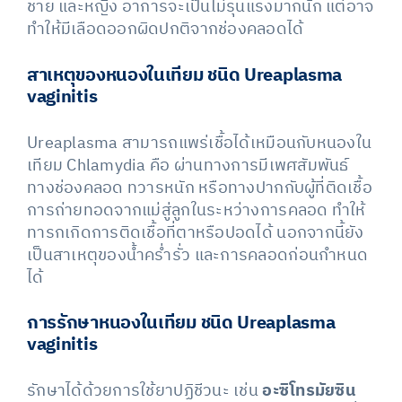
ชาย และหญิง อาการจะเป็นไม่รุนแรงมากนัก แต่อาจ
ทำให้มีเลือดออกผิดปกติจากช่องคลอดได้
สาเหตุของหนองในเทียม ชนิด Ureaplasma
vaginitis
Ureaplasma สามารถแพร่เชื้อได้เหมือนกับหนองใน
เทียม Chlamydia คือ ผ่านทางการมีเพศสัมพันธ์
ทางช่องคลอด ทวารหนัก หรือทางปากกับผู้ที่ติดเชื้อ
การถ่ายทอดจากแม่สู่ลูกในระหว่างการคลอด ทำให้
ทารกเกิดการติดเชื้อที่ตาหรือปอดได้ นอกจากนี้ยัง
เป็นสาเหตุของน้ำคร่ำรั่ว และการคลอดก่อนกำหนด
ได้
การรักษาหนองในเทียม ชนิด Ureaplasma
vaginitis
รักษาได้ด้วยการใช้ยาปฏิชีวนะ เช่น
อะซิโทรมัยซิน