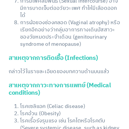
การมีเพศสัมพันธ์ (Sexual intercourse) อาจ
มีการบาดเจ็บต่ออวัยวะเพศ ทำให้มีเลือดออก
ได้
การฝ่อของช่องคลอด (Vaginal atrophy) หรือ
เรียกอีกอย่างว่ากลุ่มอาการทางเดินปัสสาวะ
ของวัยหมดประจำเดือน (genitourinary
syndrome of menopause)
สาเหตุจากการติดเชื้อ (Infections)
กล่าวไว้ในรายละเอียดของบทความด้านบนแล้ว
สาเหตุจากภาวะทางการแพทย์ (Medical
conditions)
โรคเซลิแอค (Celiac disease)
โรคอ้วน (Obesity)
โรคเรื้อรังรุนแรง เช่น โรคไตหรือโรคตับ
(Severe systemic disease, such as kidney