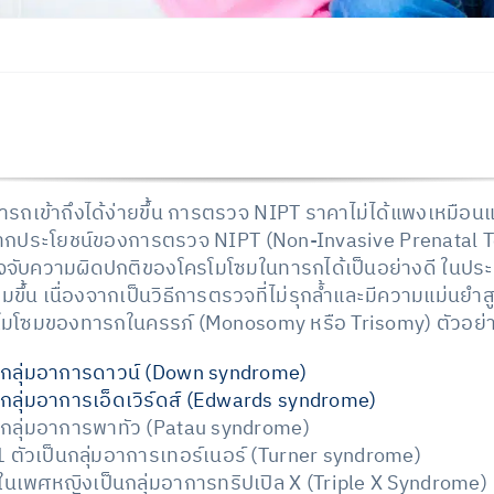
รถเข้าถึงได้ง่ายขึ้น การตรวจ NIPT ราคาไม่ได้แพงเหมือนแต
กประโยชน์ของการตรวจ NIPT (Non-Invasive Prenatal Testi
จับความผิดปกติของโครโมโซมในทารกได้เป็นอย่างดี ในประเ
ิ่มขึ้น เนื่องจากเป็นวิธีการตรวจที่ไม่รุกล้ำและมีความแม
โมโซมของทารกในครรภ์ (Monosomy หรือ Trisomy) ตัวอย่างโ
กลุ่มอาการดาวน์ (Down syndrome)
กลุ่มอาการเอ็ดเวิร์ดส์ (Edwards syndrome)
ป็นกลุ่มอาการพาทัว (Patau syndrome)
 ตัวเป็นกลุ่มอาการเทอร์เนอร์ (Turner syndrome)
วในเพศหญิงเป็นกลุ่มอาการทริปเปิล X (Triple X Syndrome)