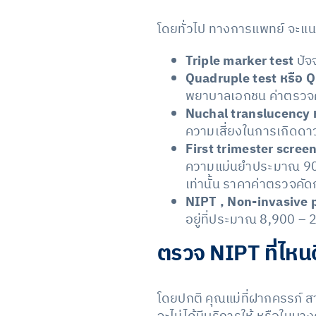
โดยทั่วไป ทางการแพทย์ จะแนะน
Triple marker test
ปัจ
Quadruple test หรือ Q
พยาบาลเอกชน ค่าตรวจค
Nuchal translucency 
ความเสี่ยงในการเกิดดาวน
First trimester scree
ความแม่นยำประมาณ 90% 
เท่านั้น ราคาค่าตรวจคั
NIPT , Non-invasive p
อยู่ที่ประมาณ 8,900 – 
ตรวจ NIPT ที่ไหนด
โดยปกติ คุณแม่ที่ฝากครรภ์ ส