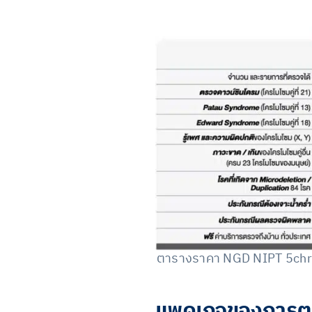
ตารางราคา NGD NIPT 5ch
แพคเกจของการตรว