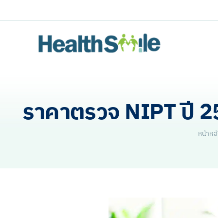
Skip
to
content
ราคาตรวจ NIPT ปี 25
หน้าหล