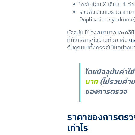
โครโมโซม X เกินไป 1 ตั
รวมถึงบางแบรนด์ สามา
Duplication syndrome)
ปัจจุบัน มีโรงพยาบาลและคลิ
ที่ให้บริการถึงบ้านด้วย เช่น
บร
กับคุณแม่ตั้งครรภ์เป็นอย่างม
โดยปัจจุบันค่าใช
บาท
(ไม่รวมค่าบ
ของการตรวจ
ราคาของการตรวจ
เท่าไร