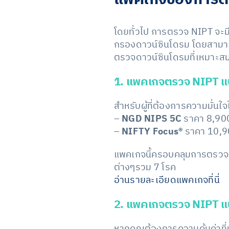
โดยทั่วไป การตรวจ NIPT จะมี
กรองดาวน์ซินโดรม โดยสามา
ตรวจดาวน์ซินโดรมที่เหมาะสมกั
1. แพคเกจตรวจ NIPT แ
สำหรับผู้ที่ต้องการความมั่นใ
–
NGD NIPS 5C
ราคา 8,90
–
NIFTY Focus®
ราคา 10,9
แพคเกจนี้ครอบคลุมการตรวจ
ต่างๆรวม 7 โรค
อ่านรายละเอียดแพคเกจที่นี่
2. แพคเกจตรวจ NIPT แบ
หากคุณต้องการความคุ้มค่าที่