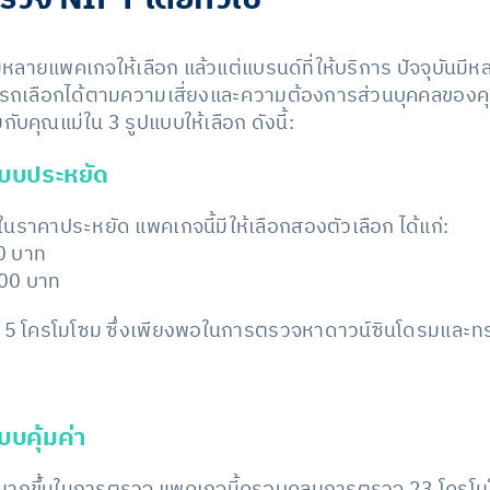
หลายแพคเกจให้เลือก แล้วแต่แบรนด์ที่ให้บริการ ปัจจุบันม
รถเลือกได้ตามความเสี่ยงและความต้องการส่วนบุคคลของ
บคุณแม่ใน 3 รูปแบบให้เลือก ดังนี้:
บบประหยัด
จในราคาประหยัด แพคเกจนี้มีให้เลือกสองตัวเลือก ได้แก่:
0 บาท
00 บาท
 5 โครโมโซม ซึ่งเพียงพอในการตรวจหาดาวน์ซินโดรมและ
บคุ้มค่า
มากขึ้นในการตรวจ แพคเกจนี้ครอบคลุมการตรวจ 23 โครโมโซม ค