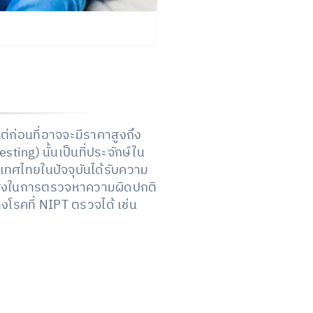
่ก่อนที่อาจจะมีราคาสูงถึง
ng) นั้นเป็นที่ประจักษ์ใน
ทศไทยในปัจจุบันได้รับความ
่นยำสูงในการตรวจหาความผิดปกติ
รคที่ NIPT ตรวจได้ เช่น