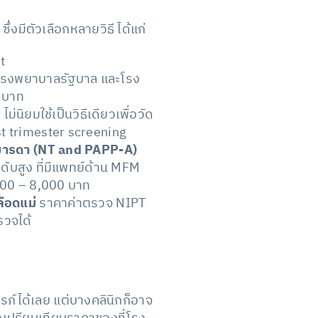
งมีตัวเลือกหลายวิธี ได้แก่
t
โรงพยาบาลรัฐบาล และโรง
 บาท
ิยมใช้เป็นวิธีเดียวเพื่อวัด
rst trimester screening
ดมารดา (NT and PAPP-A)
บสูง ที่มีแพทย์ด้าน MFM
,000 – 8,000 บาท
ือดแม่
ราคาค่าตรวจ NIPT
รวจได้
ภ์ได้เลย แต่บางคลินิกก็อาจ