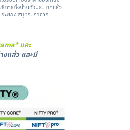
รถเปรียบเทียบราคาของที่โรง
บริการถึงบ้านทั่วประเทศแล้ว
บุรี ระยอง สมุทรปราการ
rama® และ
างแล้ว และมี