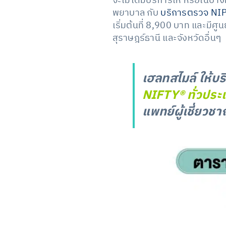
จะไม่ได้มีบริการให้ หรือในบา
พยาบาล กับ
บริการตรวจ NIP
เริ่มต้นที่ 8,900 บาท และมีศ
สุราษฎร์ธานี และจังหวัดอื่นๆ
เฮลทสไมล์ ให้บร
NIFTY® ทั่วประเ
แพทย์ผู้เชี่ยวช