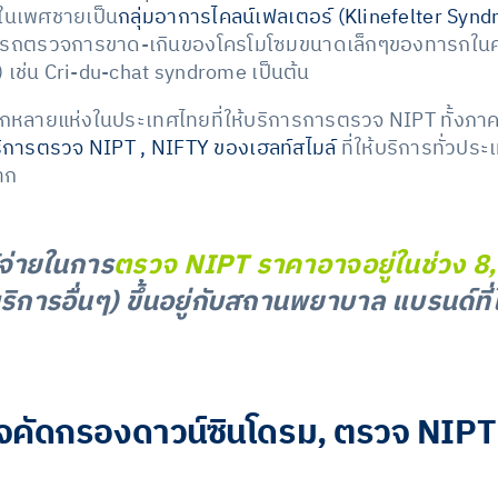
วในเพศชายเป็น
กลุ่มอาการไคลน์เฟลเตอร์ (Klinefelter Syn
รถตรวจการขาด-เกินของโครโมโซมขนาดเล็กๆของทารกในคร
 เช่น Cri-du-chat syndrome เป็นต้น
นิกหลายแห่งในประเทศไทยที่ให้บริการการตรวจ NIPT ทั้งภาค
ิการตรวจ NIPT , NIFTY ของเฮลท์สไมล์
ที่ให้บริการทั่วป
าก
้จ่ายในการ
ตรวจ NIPT ราคาอาจอยู่ในช่วง 8
ริการอื่นๆ) ขึ้นอยู่กับสถานพยาบาล แบรนด์ที
คัดกรองดาวน์ซินโดรม, ตรวจ NIP