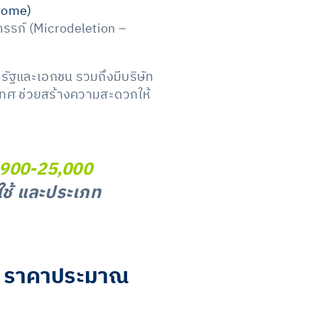
drome)
รภ์ (Microdeletion –
รัฐและเอกชน รวมถึงมีบริษัท
ระเทศ ช่วยสร้างความสะดวกให้
,900-25,000
่ใช้ และประเภท
T ราคาประมาณ