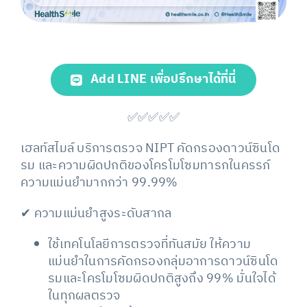
Add LINE เพื่อปรึกษาได้ที่นี่
✅✅✅✅✅
เฮลท์สไมล์ บริการตรวจ NIPT คัดกรองดาวน์ซินโด
รม และความผิดปกติของโครโมโซมทารกในครรภ์
ความแม่นยำมากกว่า 99.99%
✔
ความแม่นยำสูงระดับสากล
ใช้เทคโนโลยีการตรวจที่ทันสมัย ให้ความ
แม่นยำในการคัดกรองกลุ่มอาการดาวน์ซินโด
รมและโครโมโซมผิดปกติสูงถึง 99% มั่นใจได้
ในทุกผลตรวจ