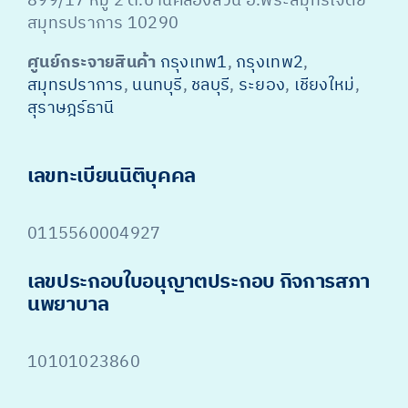
899/17 หมู่ 2 ต.บ้านคลองสวน อ.พระสมุทรเจดีย์
สมุทรปราการ 10290
ศูนย์กระจายสินค้า
กรุงเทพ1
,
กรุงเทพ2
,
สมุทรปราการ
,
นนทบุรี
,
ชลบุรี
,
ระยอง
,
เชียงใหม่
,
สุราษฎร์ธานี
เลขทะเบียนนิติบุคคล
0115560004927
เลขประกอบใบอนุญาตประกอบ กิจการสภา
นพยาบาล
10101023860