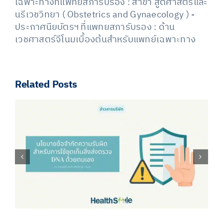
เฉพาะทางที่แพทยสภารับรอง : สาขา สูติศาสตร์และ
นรีเวชวิทยา ( Obstetrics and Gynaecology ) -
ประกาศนียบัตรฯ ที่แพทยสภารับรอง : ด้าน
เวชศาสตร์จีโนมเบื้องต้นสำหรับแพทย์เฉพาะทาง
Related Posts