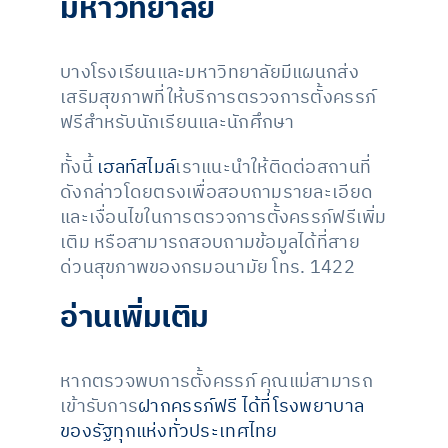
มหาวิทยาลัย
บางโรงเรียนและมหาวิทยาลัยมีแผนกส่ง
เสริมสุขภาพที่ให้บริการตรวจการตั้งครรภ์
ฟรีสำหรับนักเรียนและนักศึกษา
ทั้งนี้
เฮลท์สไมล์
เราแนะนำให้ติดต่อสถานที่
ดังกล่าวโดยตรงเพื่อสอบถามรายละเอียด
และเงื่อนไขในการตรวจการตั้งครรภ์ฟรีเพิ่ม
เติม หรือสามารถสอบถามข้อมูลได้ที่สาย
ด่วนสุขภาพของกรมอนามัย โทร. 1422
อ่านเพิ่มเติม
หากตรวจพบการตั้งครรภ์ คุณแม่สามารถ
เข้ารับการ
ฝากครรภ์ฟรี ได้ที่โรงพยาบาล
ของรัฐทุกแห่งทั่วประเทศไทย