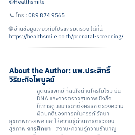
@Healthsmile
📞 โทร :
089 874 9565
🌐 อ่านข้อมูลเกี่ยวกับโปรแกรมตรวจ ได้ที่นี่
https://healthsmile.co.th/prenatal-screening/
About the Author:
นพ.ประสิทธิ์
วิริยะกิจไพบูลย์
สูตินรีแพทย์ ที่สนใจด้านโครโมโซม ยีน
DNA และการตรวจสุขภาพเชิงลึก
ให้การดูแลมารดาตั้งครรภ์ ตรวจความ
ผิดปกติของทารกในครรภ์ รักษา
สุขภาพทางเพศ และให้ความรู้ด้านการตรวจยีน
สุขภาพ
การศึกษา
- สถานะความรู้ความชำนาญ