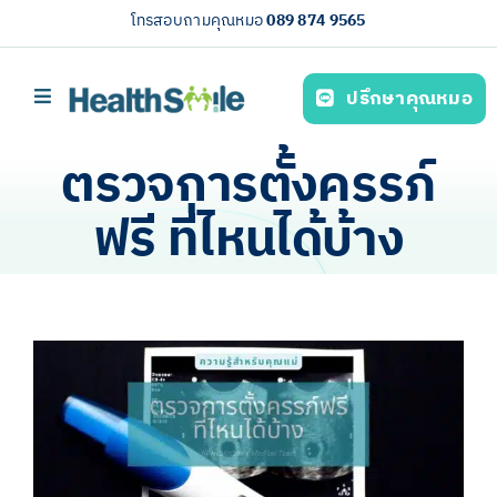
Skip
โทรสอบถามคุณหมอ
089 874 9565
to
content
ปรึกษาคุณหมอ
Toggle
Navigation
หน้าหลัก
ตรวจการตั้งครรภ์
บริการของเรา (Our services)
ฟรี ที่ไหนได้บ้าง
ความรู้สุขภาพ
เกี่ยวกับเรา
ไทย