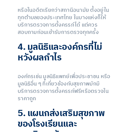
หรือในอดีตเรียกว่าสถานีอนามัย ตั้งอยู่ใน
ทุกตำบลของประเทศไทย ในบางแห่งก็ให้
บริการตรวจการตั้งครรภ์ได้ แต่ควร
สอบถามก่อนเข้ารับการตรวจทุกครั้ง
4. มูลนิธิและองค์กรที่ไม่
หวังผลกำไร
องค์กรเช่น มูลนิธิแพทย์เพื่อประชาชน หรือ
มูลนิธิอื่น ๆ ที่เกี่ยวข้องกับสุขภาพมักมี
บริการตรวจการตั้งครรภ์ฟรีหรือตรวจใน
ราคาถูก
5. แผนกส่งเสริมสุขภาพ
ของโรงเรียนและ