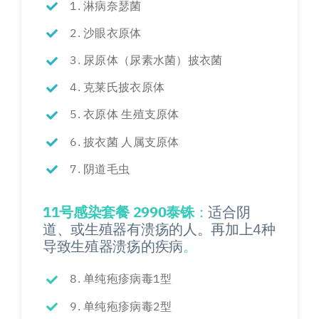
1. 淋病奈瑟菌
2. 沙眼衣原体
3. 尿原体（尿素水菌）披衣菌
4. 克莱氏披衣原体
5. 衣原体 生殖支原体
6. 披衣菌 人属支原体
7. 阴道毛虫
11号感染套餐 2990泰铢
：
适合阴
道、或生殖器有溃疡的人。再加上4种
导致生殖器溃疡的疾病
。
8. 单纯疱疹病毒1型
9. 单纯疱疹病毒2型