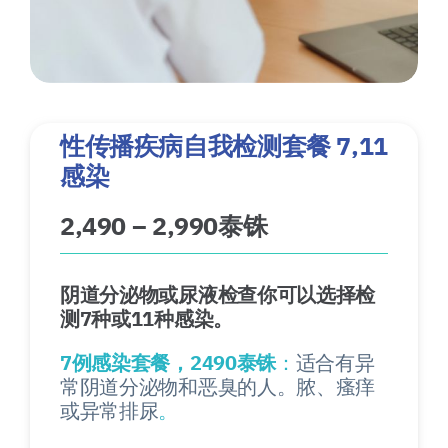
性传播疾病自我检测套餐 7,11
感染
2,490 – 2,990泰铢
阴道分泌物或尿液检查你可以选择检
测7种或11种感染。
7例感染套餐，2490泰铢
：
适合有异
常阴道分泌物和恶臭的人。脓、瘙痒
或异常排尿
。