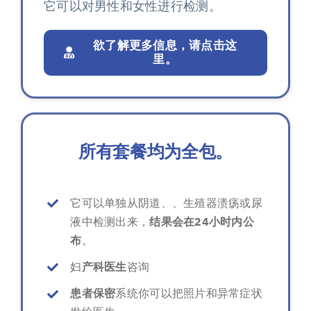
它可以对男性和女性进行检测。
欲了解更多信息，请点击这
里。
所有套餐均为全包。
它可以单独从阴道、、生殖器溃疡或尿
液中检测出来，
结果会在24小时内公
布
。
妇
产科医生
咨询
患者保密
系统你可以把照片和异常症状