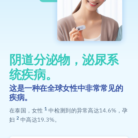
阴道分泌物，泌尿系
统疾病。
这是一种在全球女性中非常常见的
疾病。
1
在泰国，女性
中检测到的异常高达14.6%，孕
2
妇
中高达19.3%。