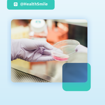
@HealthSmile