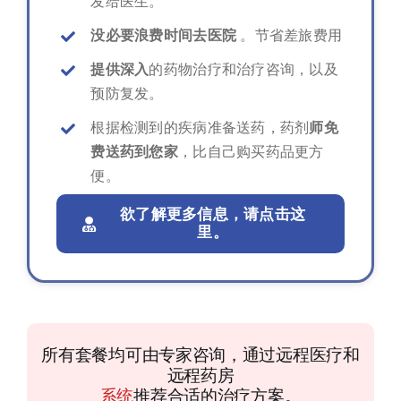
发给医生。
没必要浪费时间去医院
。节省差旅费用
提供深入
的药物治疗和治疗咨询，以及
预防复发。
根据检测到的疾病准备送药，药剂
师免
费送药到您家
，比自己购买药品更方
便。
欲了解更多信息，请点击这
里。
所有套餐均可由专家咨询，通过远程医疗和
远程药房
系统
推荐合适的治疗方案。